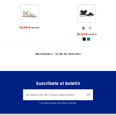
32,00 €
38,90 €
32,00 €
39,95 €
Mostrando 1 - 12 de 60 articulos
Suscríbete al boletín
Y reciba todas nuestras ofertas