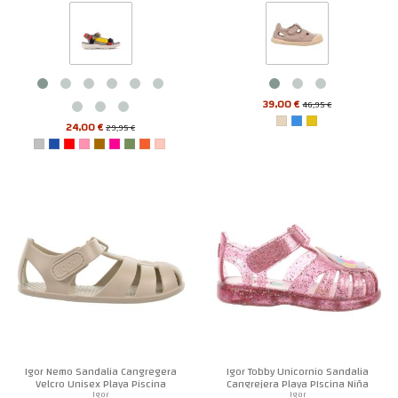
39,00 €
46,95 €
24,00 €
29,95 €
Igor Nemo Sandalia Cangregera
Igor Tobby Unicornio Sandalia
Velcro Unisex Playa Piscina
Cangrejera Playa PIscina Niña
Igor
Igor