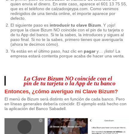
quien envía el dinero. En este caso, aparece el 601 13 75 55,
que es el teléfono de calzadosjeypa.com. Como venimos
redirigidos de una tienda online, el importe aparece por
defecto.
El siguiente paso es
introducir tu clave Bizum
. Y ¡ojo!
porque la clave Bizum NO coincide con el pin de tu tarjeta o
de tu App del banco. Si te la sabes, la introduces y sigues al
paso final. Si no te la sabes, primero tienes que averiguarla
(ahora te decimos cómo).
Ya estás en el último paso, haz clic en
pagar
y… ¡listo! La
empresa estará contenta porque acaba de hacer una venta.
La Clave Bizum NO coincide con el
pin de tu tarjeta o la App de tu banco
Entonces, ¿cómo averiguo mi Clave Bizum?
El menú de Bizum será distinto en función de cada banco. Pero
en líneas generales debería coincidir. El ejemplo está hecho con
la aplicación del Banco Sabadell.