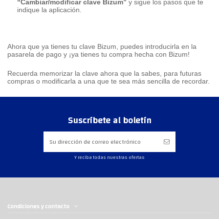
“Cambiar/modificar clave Bizum”
y sigue los pasos que te
indique la aplicación.
Ahora que ya tienes tu clave Bizum, puedes introducirla en la
pasarela de pago y ¡ya tienes tu compra hecha con Bizum!
Recuerda memorizar la clave ahora que la sabes, para futuras
compras o modificarla a una que te sea más sencilla de recordar.
Suscríbete al boletín
Y reciba todas nuestras ofertas
Condiciones y contacto