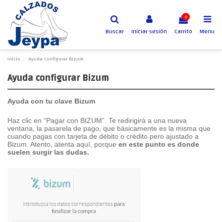
0
Buscar
Iniciar sesión
Carrito
Menu
Inicio
Ayuda configurar Bizum
Ayuda configurar Bizum
Ayuda con tu clave Bizum
Haz clic en “Pagar con BIZUM”. Te redirigirá a una nueva
ventana, la pasarela de pago, que básicamente es la misma que
cuando pagas con tarjeta de débito o crédito pero ajustado a
Bizum. Atento, atenta aquí, porque
en este punto es donde
suelen surgir las dudas.