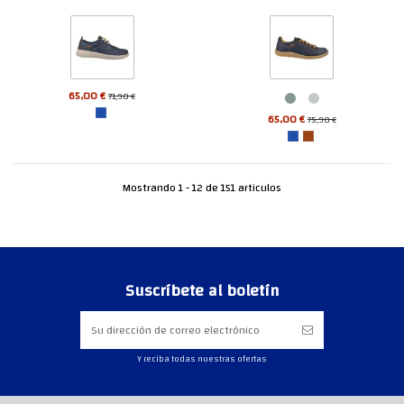
65,00 €
71,90 €
65,00 €
75,90 €
Mostrando 1 - 12 de 151 articulos
Suscríbete al boletín
Y reciba todas nuestras ofertas