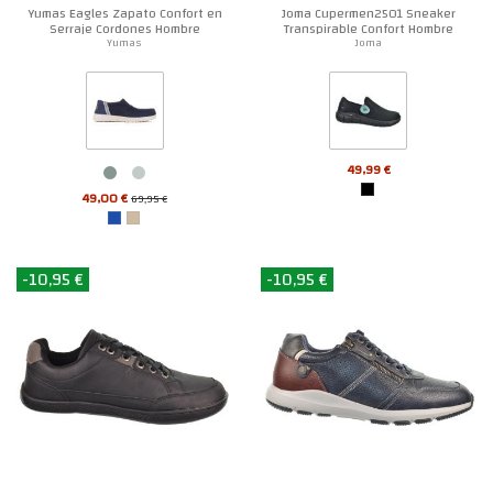
Yumas Eagles Zapato Confort en
Joma Cupermen2501 Sneaker
Serraje Cordones Hombre
Transpirable Confort Hombre
Yumas
Joma
49,99 €
49,00 €
69,95 €
-10,95 €
-10,95 €