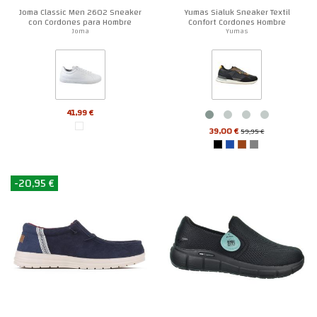
Joma Classic Men 2602 Sneaker
Yumas Sialuk Sneaker Textil
con Cordones para Hombre
Confort Cordones Hombre
Joma
Yumas
41,99 €
39,00 €
59,95 €
-20,95 €