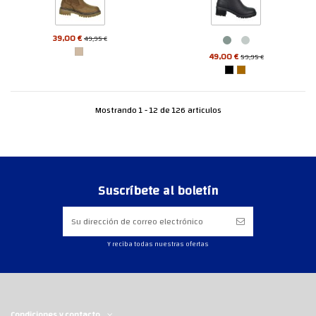
39,00 €
49,95 €
49,00 €
59,95 €
Mostrando 1 - 12 de 126 articulos
Suscríbete al boletín
Y reciba todas nuestras ofertas
Condiciones y contacto