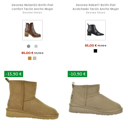
Desiree Mulan10 Botín Piel
Desiree Rabat7 Botín Piel
Confort Tacón Ancho Mujer
Acolchado Tacón Ancho Mujer
Desiree Shoes
Desiree Shoes
65,00 €
79,95 €
85,00 €
99,95 €
-15,90 €
-10,90 €