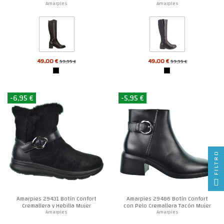
Amarpies
Amarpies
49,00 €
49,00 €
59,95 €
59,95 €
-6,95 €
-5,95 €
FILTRO
Amarpies 29431 Botín Confort
Amarpies 29486 Botín Confort
Cremallera y Hebilla Mujer
con Pelo Cremallera Tacón Mujer
Amarpies
Amarpies