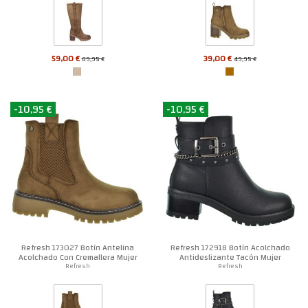
59,00 €
39,00 €
69,95 €
49,95 €
-10,95 €
-10,95 €
Refresh 173027 Botín Antelina
Refresh 172918 Botín Acolchado
Acolchado Con Cremallera Mujer
Antideslizante Tacón Mujer
Refresh
Refresh