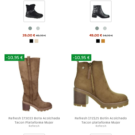
39,00 €
49,00 €
45,95 €
54,95 €
-10,95 €
-10,95 €
Refresh 173033 Bota Acolchada
Refresh 172125 Botín Acolchado
Tacon Plataforma Mujer
Tacon plataforma Mujer
Refresh
Refresh