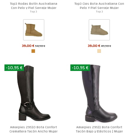
Top3 Rodas Botín Australiana
Top3 Cies Bota Australiana Con
Con Pelo y Piel Serraje Mujer
Pelo Y Piel Serraje Mujer
Top 3
Top 3
39,00 €
39,00 €
54,90 €
49,90 €
-10,95 €
-10,95 €
Amarpies 29510 Bota Confort
Amarpies 29511 Bota Confort
Cremallera Tacón Ancho Mujer
Tacón Bajo y Elásticos | Mujer