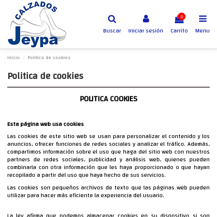
0
Buscar
Iniciar sesión
Carrito
Menu
Inicio
Politica de cookies
Politica de cookies
POLITICA COOKIES
Esta página web usa cookies
Las cookies de este sitio web se usan para personalizar el contenido y los
anuncios, ofrecer funciones de redes sociales y analizar el tráfico. Además,
compartimos información sobre el uso que haga del sitio web con nuestros
partners de redes sociales, publicidad y análisis web, quienes pueden
combinarla con otra información que les haya proporcionado o que hayan
recopilado a partir del uso que haya hecho de sus servicios.
Las cookies son pequeños archivos de texto que las páginas web pueden
utilizar para hacer más eficiente la experiencia del usuario.
La ley afirma que podemos almacenar cookies en su dispositivo si son