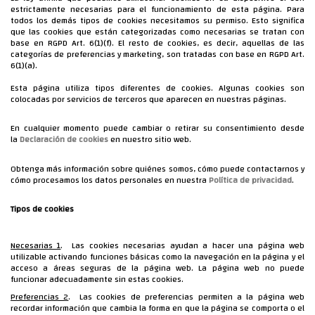
estrictamente necesarias para el funcionamiento de esta página. Para
todos los demás tipos de cookies necesitamos su permiso. Esto significa
que las cookies que están categorizadas como necesarias se tratan con
base en RGPD Art. 6(1)(f). El resto de cookies, es decir, aquellas de las
categorías de preferencias y marketing, son tratadas con base en RGPD Art.
6(1)(a).
Esta página utiliza tipos diferentes de cookies. Algunas cookies son
colocadas por servicios de terceros que aparecen en nuestras páginas.
En cualquier momento puede cambiar o retirar su consentimiento desde
la
Declaración de cookies
en nuestro sitio web.
Obtenga más información sobre quiénes somos, cómo puede contactarnos y
cómo procesamos los datos personales en nuestra
Política de privacidad
.
Tipos de cookies
Necesarias 1
.
Las cookies necesarias ayudan a hacer una página web
utilizable activando funciones básicas como la navegación en la página y el
acceso a áreas seguras de la página web. La página web no puede
funcionar adecuadamente sin estas cookies.
Preferencias 2
.
Las cookies de preferencias permiten a la página web
recordar información que cambia la forma en que la página se comporta o el