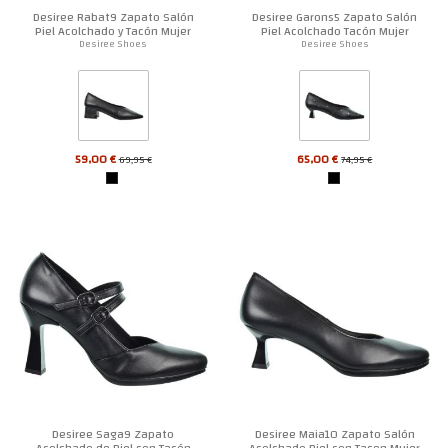
Desiree Rabat9 Zapato Salón
Desiree Garons5 Zapato Salón
Piel Acolchado y Tacón Mujer
Piel Acolchado Tacón Mujer
Desiree Shoes
Desiree Shoes
59,00 €
65,00 €
69,95 €
74,95 €
Desiree Saga9 Zapato
Desiree Maia10 Zapato Salón
Acolchado de Piel con Tacón
Acolchado Piel con Tacon Mujer