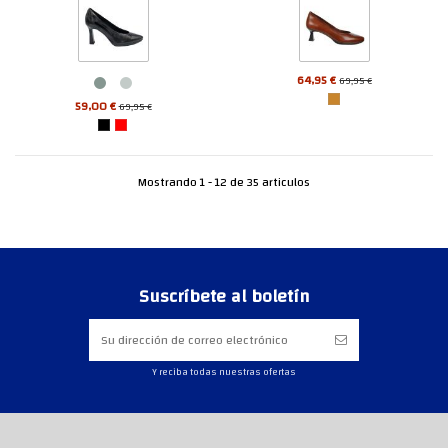
64,95 €
69,95 €
59,00 €
69,95 €
Mostrando 1 - 12 de 35 articulos
Suscríbete al boletín
Y reciba todas nuestras ofertas