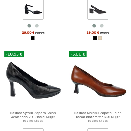
29,00 €
29,00 €
39,95 €
39,95 €
-10,95 €
-5,00 €
Desiree Syra41 Zapato Salón
Desiree Maia40 Zapato Salón
Acolchado Piel Charol Mujer
Tacón Plataforma Piel Mujer
Desiree Shoes
Desiree Shoes