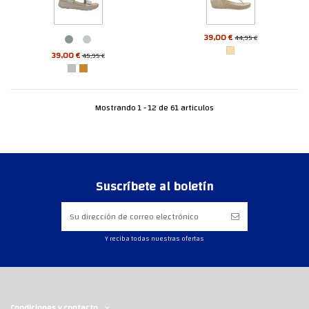
39,00 €
44,95 €
39,00 €
45,95 €
Mostrando 1 - 12 de 61 articulos
Suscríbete al boletín
Y reciba todas nuestras ofertas
Condiciones y contacto