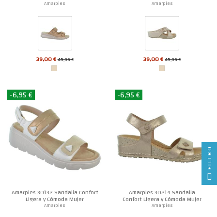
Amarpies
Amarpies
39,00 €
39,00 €
45,95 €
45,95 €
-6,95 €
-6,95 €
FILTRO
Amarpies 30132 Sandalia Confort
Amarpies 30214 Sandalia
Ligera y Cómoda Mujer
Confort Ligera y Cómoda Mujer
Amarpies
Amarpies