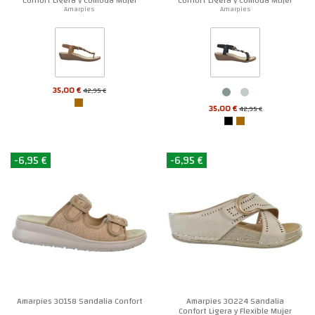
Amarpies
Amarpies
35,00 €
42,95 €
35,00 €
42,95 €
-6,95 €
-6,95 €
Amarpies 30158 Sandalia Confort
Amarpies 30224 Sandalia
Confort Ligera y Flexible Mujer