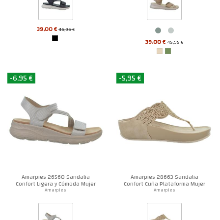
39,00 €
45,95 €
39,00 €
45,95 €
-6,95 €
-5,95 €
Amarpies 26560 Sandalia
Amarpies 28663 Sandalia
Confort Ligera y Cómoda Mujer
Confort Cuña Plataforma Mujer
Amarpies
Amarpies