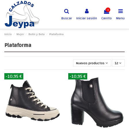
0
Buscar
Iniciar sesión
Carrito
Menu
Inicio
Mujer
Botín y Bota
Plataforma
Plataforma
Nuevos productos primero
12
-10,95 €
-10,95 €