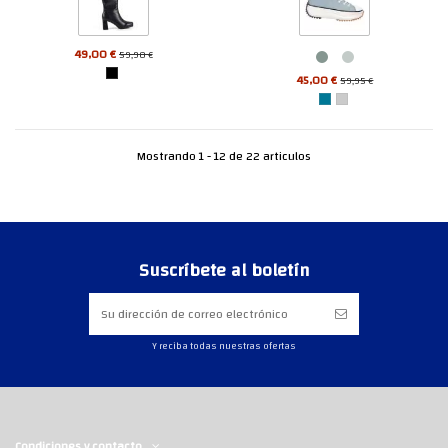
49,00 €
59,90 €
45,00 €
59,95 €
Mostrando 1 - 12 de 22 articulos
Suscríbete al boletín
Y reciba todas nuestras ofertas
Condiciones y contacto