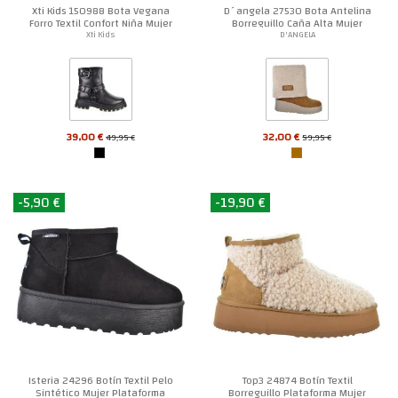
Xti Kids 150988 Bota Vegana
D´angela 27530 Bota Antelina
Forro Textil Confort Niña Mujer
Borreguillo Caña Alta Mujer
Xti Kids
D'ANGELA
39,00 €
32,00 €
49,95 €
59,95 €
-5,90 €
-19,90 €
Isteria 24296 Botín Textil Pelo
Top3 24874 Botín Textil
Sintético Mujer Plataforma
Borreguillo Plataforma Mujer