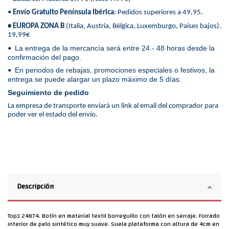
•
Envío Gratuito Península Ibérica
: Pedidos superiores a 49,95.
• EUROPA ZONA B
(Italia, Austria, Bélgica, Luxemburgo, Países bajos).
19,99€
La entrega de la mercancía será entre 24 - 48 horas desde la
•
confirmación del pago.
En periodos de rebajas, promociones especiales o festivos, la
•
entrega se puede alargar un plazo máximo de 5 días.
Seguimiento de pedido
La empresa de transporte enviará un link al email del comprador para
poder ver el estado del envío.
Descripción
Top3 24874. Botín en material textil borreguillo con talón en serraje. Forrado
interior de pelo sintético muy suave. Suela plataforma con altura de 4cm en