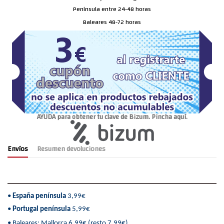
Península entre 24-48 horas
Baleares 48-72 horas
AYUDA para obtener tu clave de Bizum. Pincha aquí.
Envíos
Resumen devoluciones
•
España península
3,99€
•
Portugal península
5,99€
• Baleares: Mallorca 6,99€ (resto 7.99€)