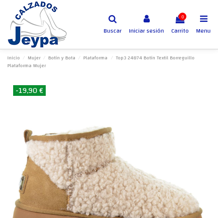
0
Buscar
Iniciar sesión
Carrito
Menu
Inicio
Mujer
Botín y Bota
Plataforma
Top3 24874 Botín Textil Borreguillo
Plataforma Mujer
-19,90 €