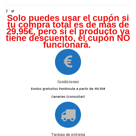
Solo puedes usar el cupón si
tu compra total es de más de
29,95€, pero s
i el producto ya
tiene descuento, el cupón NO
funcionará.
Condiciones
Envíos gratuitos Península a partir de 49.95€
Canarias (consultar)
Tiempo de entrega