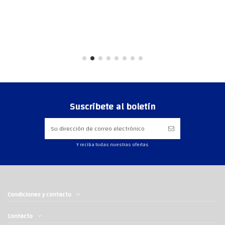
Suscríbete al boletín
Y reciba todas nuestras ofertas
Condiciones y contacto
Contacto