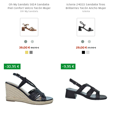
Oh My Sandals 5614 Sandalia
Isteria 24033 Sandalia Tiras
Piel Confort Velcro Tacón Mujer
Brillantes Tacón Ancho Mujer
Oh! My Sandals
Isteria
39,00 €
29,00 €
44,95 €
39,90 €
-30,95 €
-9,95 €