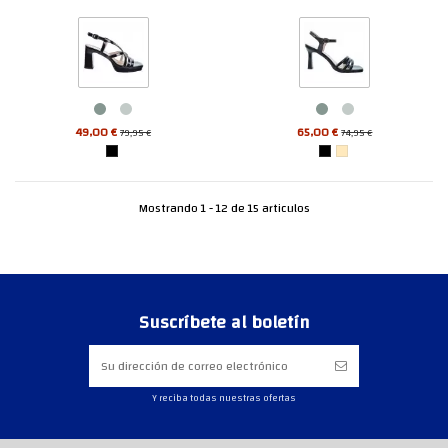
49,00 €
65,00 €
79,95 €
74,95 €
Mostrando 1 - 12 de 15 articulos
Suscríbete al boletín
Y reciba todas nuestras ofertas