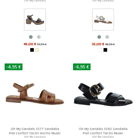
Oh! My Sandals
Oh! My Sandals
45,00 €
35,00 €
57,95 €
41,95 €
-4,95 €
-6,95 €
Oh My Sandals 5577 Sandalia
Oh My Sandals 5583 Sandalia
Piel Confort Tacón Ancho Mujer
Piel Confort Tacón Mujer
Oh! My Sandals
Oh! My Sandals