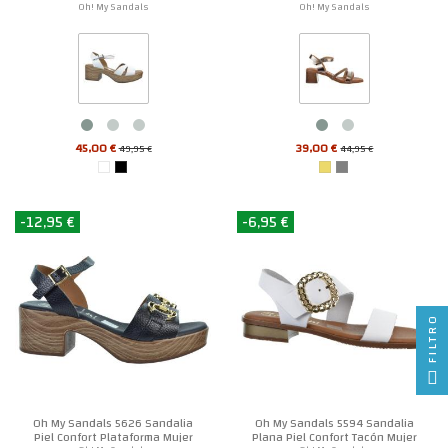
Mujer
Oh! My Sandals
Oh! My Sandals
45,00 €
39,00 €
49,95 €
44,95 €
-12,95 €
-6,95 €
FILTRO
Oh My Sandals 5626 Sandalia
Oh My Sandals 5594 Sandalia
Piel Confort Plataforma Mujer
Plana Piel Confort Tacón Mujer