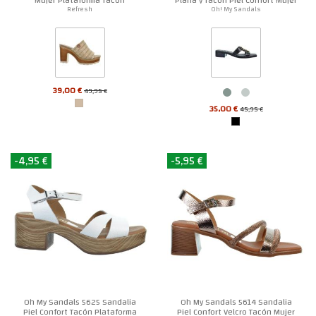
Refresh
Oh! My Sandals
39,00 €
49,95 €
35,00 €
45,95 €
-4,95 €
-5,95 €
Oh My Sandals 5625 Sandalia
Oh My Sandals 5614 Sandalia
Piel Confort Tacón Plataforma
Piel Confort Velcro Tacón Mujer