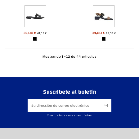
35,00 €
39,00 €
41,95 €
45,95 €
Mostrando 1 - 12 de 44 articulos
Suscríbete al boletín
Y reciba todas nuestras ofertas