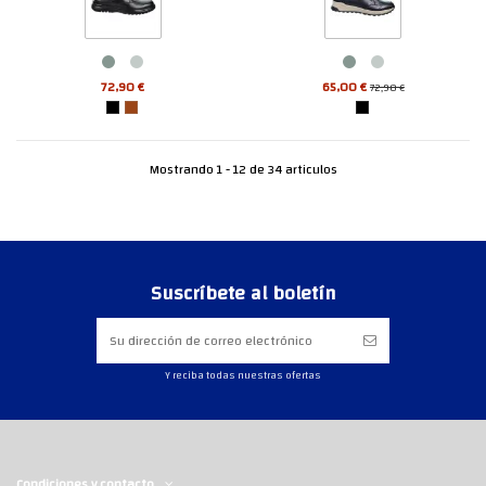
72,90 €
65,00 €
72,90 €
Mostrando 1 - 12 de 34 articulos
Suscríbete al boletín
Y reciba todas nuestras ofertas
Condiciones y contacto