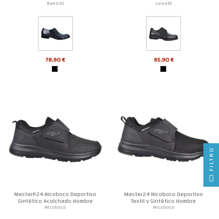
Baerchi
Luisetti
78,90 €
65,90 €
FILTRO
MasterP24 Nicoboco Deportivo
Master24 Nicoboco Deportivo
Sintético Acolchado Hombre
Textil y Sintético Hombre
Nicoboco
Nicoboco