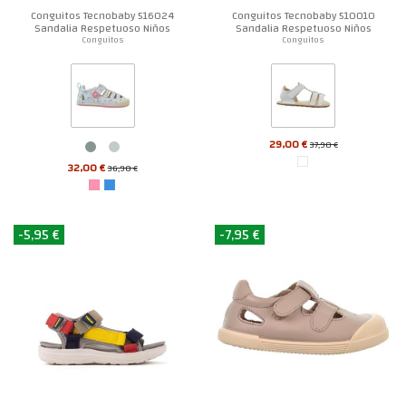
Conguitos Tecnobaby 516024
Conguitos Tecnobaby 510010
Sandalia Respetuoso Niños
Sandalia Respetuoso Niños
Conguitos
Conguitos
29,00 €
37,90 €
32,00 €
36,90 €
-5,95 €
-7,95 €