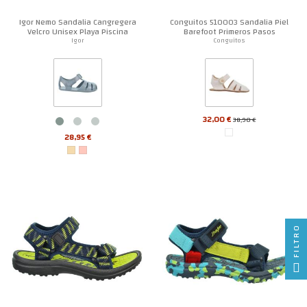
Igor Nemo Sandalia Cangregera
Conguitos 510003 Sandalia Piel
Velcro Unisex Playa Piscina
Barefoot Primeros Pasos
Igor
Conguitos
32,00 €
38,90 €
28,95 €
FILTRO