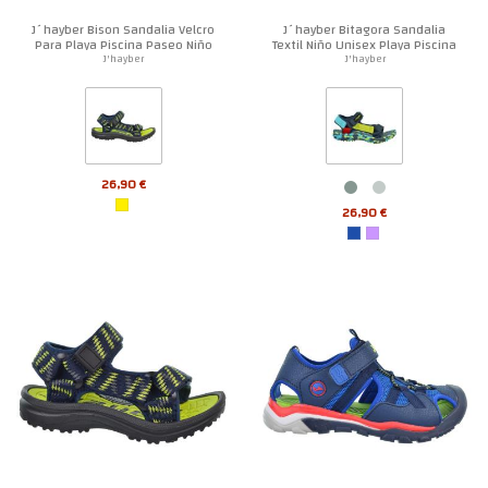
J´hayber Bison Sandalia Velcro
J´hayber Bitagora Sandalia
Para Playa Piscina Paseo Niño
Textil Niño Unisex Playa Piscina
J'hayber
J'hayber
26,90 €
26,90 €