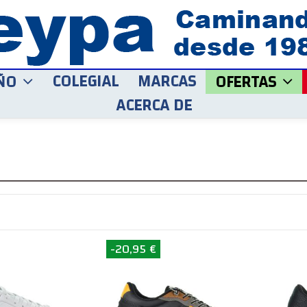
COLEGIAL
MARCAS
ÑO
OFERTAS
ACERCA DE
-20,95 €