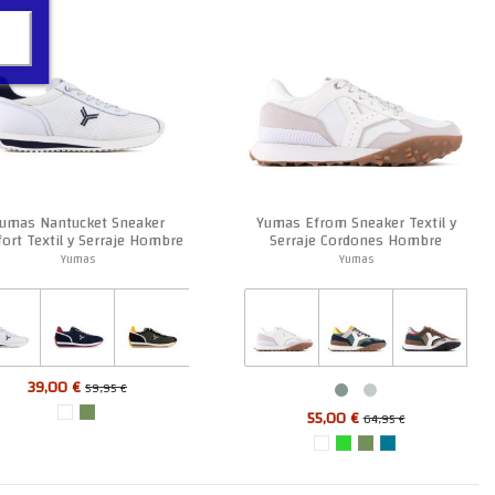
umas Nantucket Sneaker
Yumas Efrom Sneaker Textil y
ort Textil y Serraje Hombre
Serraje Cordones Hombre
Yumas
Yumas
39,00 €
59,95 €
55,00 €
64,95 €