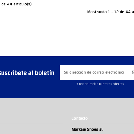
de 44 articulo(s)
Mostrando 1 - 12 de 44 a
Suscríbete al boletín
Y reciba todas nuestras ofertas
Contacto
Markaje Shoes sl.