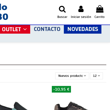
Buscar
Iniciar sesión
Carrito
CONTACTO
NOVEDADES
OUTLET
Nuevos productos primero
12
-10,95 €