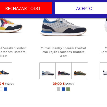
RECHAZAR TODO
ACEPTO
d Sneaker Confort
Yumas Stanley Sneaker Confort
Y
l Cordones Hombre
con Rejilla Cordones Hombre
Conf
Yumas
Yumas
0 €
39,00 €
59,95 €
54,95 €