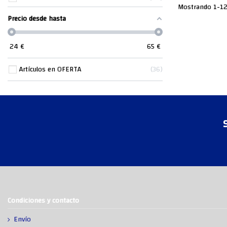
Mostrando 1-12 
Precio desde hasta
24
€
65
€
Artículos en OFERTA
36
Condiciones y contacto
Envío