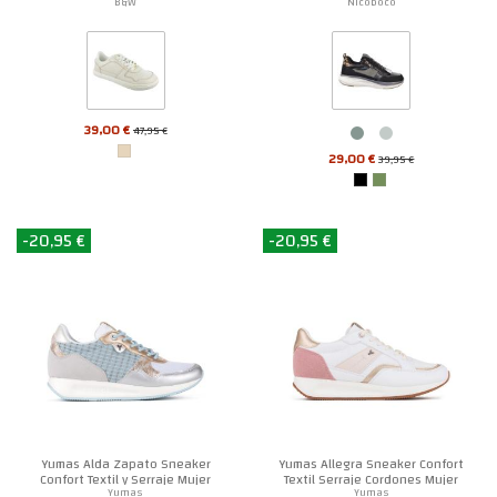
B&W
Nicoboco
39,00 €
47,95 €
29,00 €
39,95 €
-20,95 €
-20,95 €
Yumas Alda Zapato Sneaker
Yumas Allegra Sneaker Confort
Confort Textil y Serraje Mujer
Textil Serraje Cordones Mujer
Yumas
Yumas