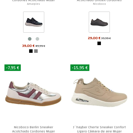
Amarpies
Nicoboco
29,00 €
39,95 €
39,00 €
49,95 €
-7,95 €
-15,95 €
Nicoboco Berlin Sneaker
J´hayber Cherte Sneaker Confort
Acolchado Cordones Mujer
Ligero Cámara de aire Mujer