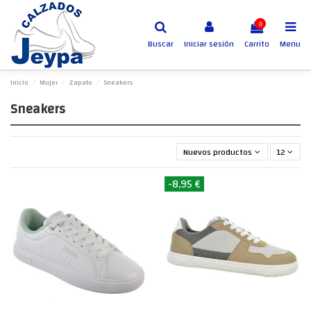
0
Buscar
Iniciar sesión
Carrito
Menu
Inicio
Mujer
Zapato
Sneakers
Sneakers
Nuevos productos primero
12
-8,95 €