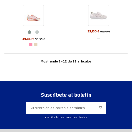
55,00 €
63,90 €
39,00 €
59,95 €
Mostrando 1 - 12 de 52 articulos
Suscríbete al boletín
Y reciba todas nuestras ofertas