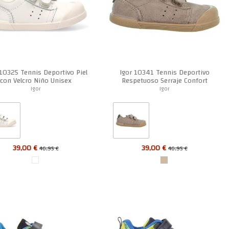
 10325 Tennis Deportivo Piel
Igor 10341 Tennis Deportivo
con Velcro Niño Unisex
Respetuoso Serraje Confort
Suela Goma Unisex
Igor
Igor
39,00 €
39,00 €
46,95 €
46,95 €