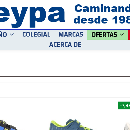
COLEGIAL
MARCAS
ÑO
OFERTAS
ACERCA DE
-7,9