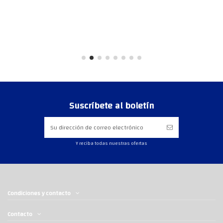
Suscríbete al boletín
Y reciba todas nuestras ofertas
Condiciones y contacto
Contacto