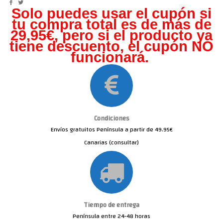
Solo puedes usar el cupón si
tu compra total es de más de
29,95€, pero s
i el producto ya
tiene descuento, el cupón NO
funcionará.
Condiciones
Envíos gratuitos Península a partir de 49.95€
Canarias (consultar)
Tiempo de entrega
Península entre 24-48 horas