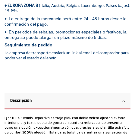
• EUROPA ZONA B
(Italia, Austria, Bélgica, Luxemburgo, Países bajos).
19,99€
La entrega de la mercancía será entre 24 - 48 horas desde la
•
confirmación del pago.
En periodos de rebajas, promociones especiales o festivos, la
•
entrega se puede alargar un plazo máximo de 5 días.
Seguimiento de pedido
La empresa de transporte enviará un link al email del comprador para
poder ver el estado del envío.
Descripción
Igor 10342 Tennis Deportivo serrraje piel, con doble velcro ajustable, forro
interior piel y textil. Suela de goma con puntera reforzada. Se presenta
como una opción excepcionalmente cómoda, gracias a su plantilla extraíble
de confort 100% algodón. Esta característica garantiza una sensación de