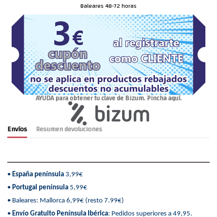
Baleares 48-72 horas
AYUDA para obtener tu clave de Bizum. Pincha aquí.
Envíos
Resumen devoluciones
•
España península
3,99€
•
Portugal península
5,99€
• Baleares: Mallorca 6,99€ (resto 7.99€)
•
Envío Gratuito Península Ibérica
: Pedidos superiores a 49,95.