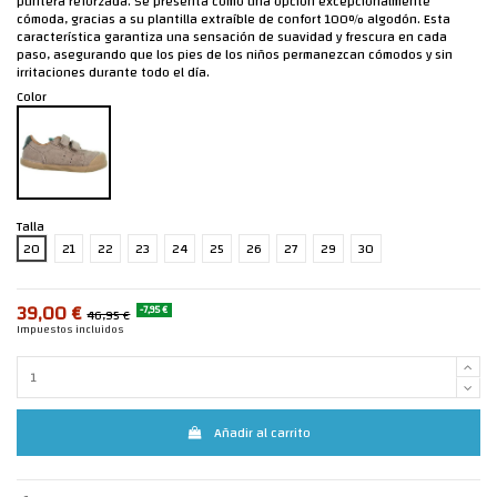
puntera reforzada. Se presenta como una opción excepcionalmente
cómoda, gracias a su plantilla extraíble de confort 100% algodón. Esta
característica garantiza una sensación de suavidad y frescura en cada
paso, asegurando que los pies de los niños permanezcan cómodos y sin
irritaciones durante todo el día.
Color
Talla
20
21
22
23
24
25
26
27
29
30
39,00 €
-7,95 €
46,95 €
Impuestos incluidos
Añadir al carrito