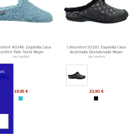
nfort 40346 Zapatilla Casa
Cmconfort 50330 Zapatilla Casa
Confort Pelo Textil Mujer
Acolchada Destalonada Mujer
Cm Confort
Cm Confort
ros
19,95 €
23,90 €