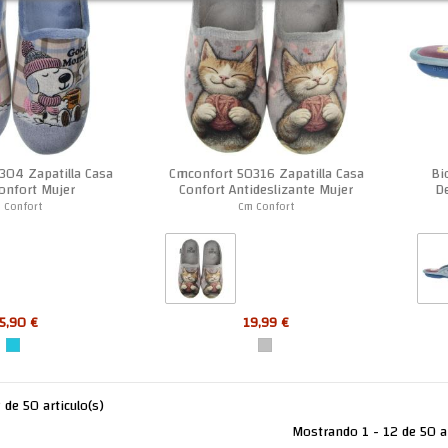
304 Zapatilla Casa
Cmconfort 50316 Zapatilla Casa
Bi
Confort Mujer
Confort Antideslizante Mujer
De
 Confort
Cm Confort
5,90 €
19,99 €
de 50 articulo(s)
Mostrando 1 - 12 de 50 a