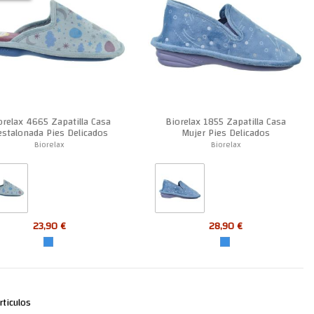
orelax 4665 Zapatilla Casa
Biorelax 1855 Zapatilla Casa
stalonada Pies Delicados
Mujer Pies Delicados
Mujer
Biorelax
Biorelax
23,90 €
28,90 €
rticulos