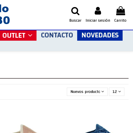
Buscar
Iniciar sesión
Carrito
CONTACTO
NOVEDADES
OUTLET
Nuevos productos primero
12