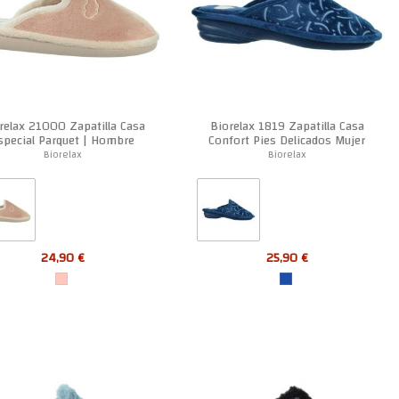
relax 21000 Zapatilla Casa
Biorelax 1819 Zapatilla Casa
special Parquet | Hombre
Confort Pies Delicados Mujer
Biorelax
Biorelax
24,90 €
25,90 €