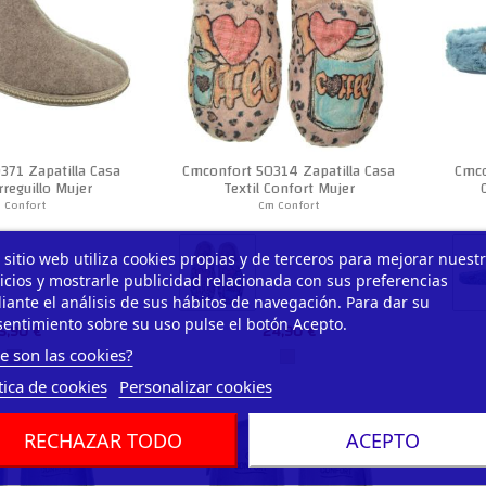
371 Zapatilla Casa
Cmconfort 50314 Zapatilla Casa
Cmco
rreguillo Mujer
Textil Confort Mujer
 Confort
Cm Confort
 sitio web utiliza cookies propias y de terceros para mejorar nuest
icios y mostrarle publicidad relacionada con sus preferencias
ante el análisis de sus hábitos de navegación. Para dar su
entimiento sobre su uso pulse el botón Acepto.
5,90 €
24,90 €
e son las cookies?
tica de cookies
Personalizar cookies
RECHAZAR TODO
ACEPTO