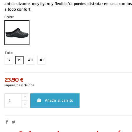
antideslizante, muy ligero y flexible.Ya puedes disfrutar en casa con tus
a todo confort.
Color
Talla
37
39
40
41
23,90 €
Impuestos incluidos
Añadir al carrito