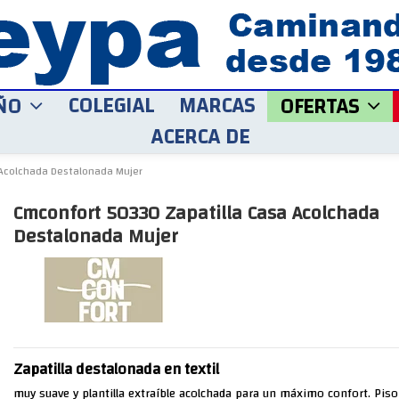
COLEGIAL
MARCAS
ÑO
OFERTAS
ACERCA DE
 Acolchada Destalonada Mujer
Cmconfort 50330 Zapatilla Casa Acolchada
Destalonada Mujer
Zapatilla destalonada en textil
muy suave y plantilla extraíble acolchada para un máximo confort. Pis