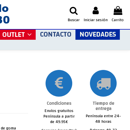
Buscar
Iniciar sesión
Carrito
CONTACTO
NOVEDADES
OUTLET
Condiciones
Tiempo de
entrega
Envíos gratuitos
Península entre 24-
Península a partir
48 horas
de 49.95€
o de goma