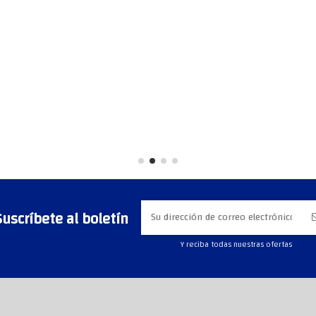
Suscríbete al boletín
Y reciba todas nuestras ofertas