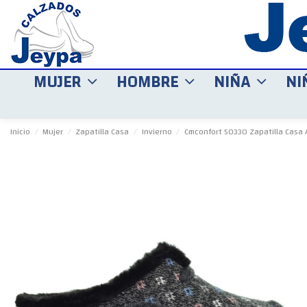
MUJER
HOMBRE
NIÑA
NI
Inicio
Mujer
Zapatilla Casa
Invierno
Cmconfort 50330 Zapatilla Casa