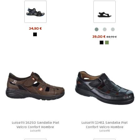
34,90 €
39,00 €
44,95 €
Luisetti 16250 Sandalia Piel
Luisetti 13451 Sandalia Piel
Velcro Confort Hombre
Confort Velcro Hombre
Luisetti
Luisetti