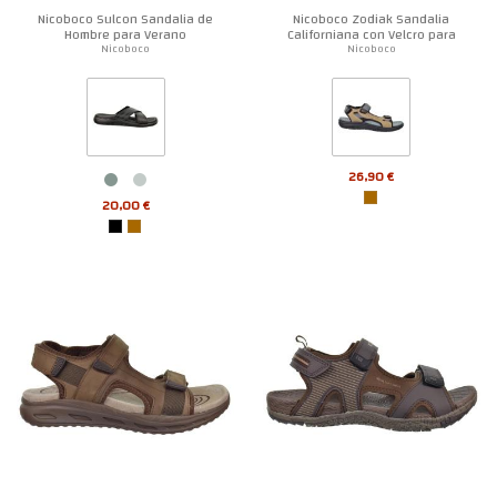
Nicoboco Sulcon Sandalia de
Nicoboco Zodiak Sandalia
Hombre para Verano
Californiana con Velcro para
Hombre
Nicoboco
Nicoboco
26,90 €
20,00 €