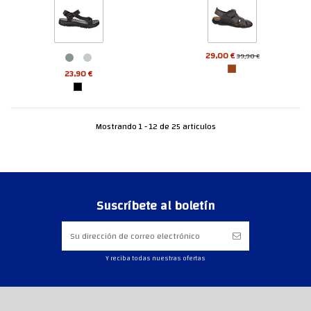
29,00 €
39,90 €
23,90 €
Mostrando 1 - 12 de 25 articulos
Suscríbete al boletín
Y reciba todas nuestras ofertas