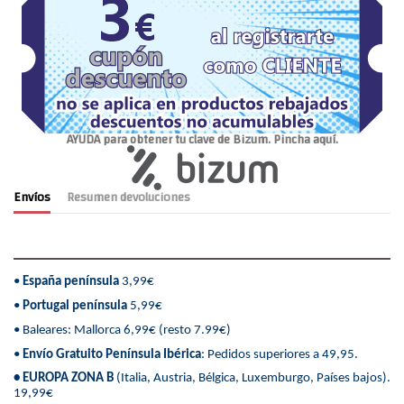
AYUDA para obtener tu clave de Bizum. Pincha aquí.
Envíos
Resumen devoluciones
•
España península
3,99€
•
Portugal península
5,99€
• Baleares: Mallorca 6,99€ (resto 7.99€)
•
Envío Gratuito Península Ibérica
: Pedidos superiores a 49,95.
• EUROPA ZONA B
(Italia, Austria, Bélgica, Luxemburgo, Países bajos).
19,99€