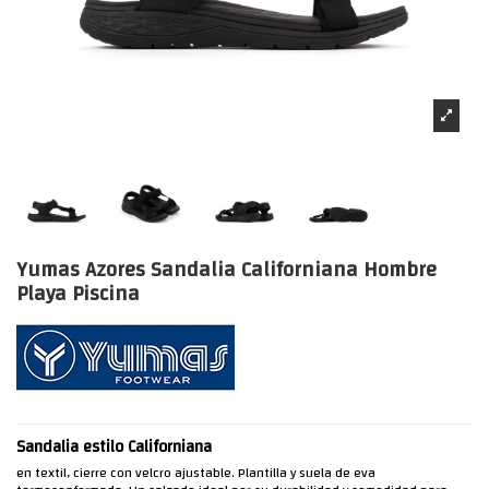
Yumas Azores Sandalia Californiana Hombre
Playa Piscina
Sandalia estilo Californiana
en textil, cierre con velcro ajustable. Plantilla y suela de eva