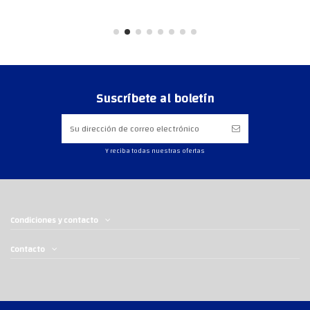
Suscríbete al boletín
Y reciba todas nuestras ofertas
Condiciones y contacto
Contacto