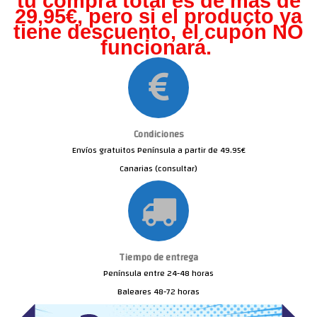
tu compra total es de más de
29,95€, pero s
i el producto ya
tiene descuento, el cupón NO
funcionará.
Condiciones
Envíos gratuitos Península a partir de 49.95€
Canarias (consultar)
Tiempo de entrega
Península entre 24-48 horas
Baleares 48-72 horas