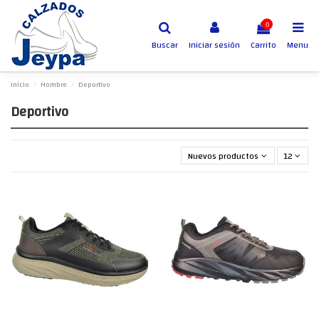
0
Buscar
Iniciar sesión
Carrito
Menu
Inicio
Hombre
Deportivo
Deportivo
Nuevos productos primero
12