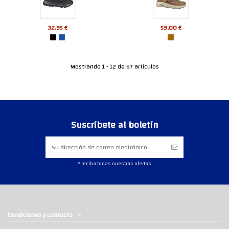
32,95 €
59,00 €
Mostrando 1 - 12 de 67 articulos
Suscríbete al boletín
Y reciba todas nuestras ofertas
Condiciones y contacto