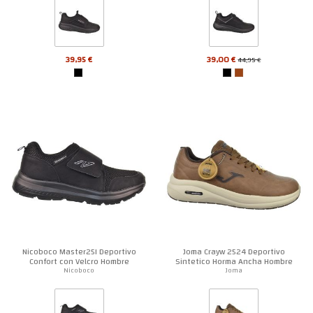
39,95 €
39,00 €
44,95 €
Nicoboco Master25I Deportivo
Joma Crayw 2524 Deportivo
Confort con Velcro Hombre
Sintetico Horma Ancha Hombre
Nicoboco
Joma