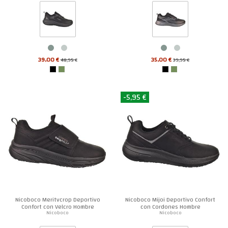
39,00 €
35,00 €
48,95 €
39,95 €
-5,95 €
Nicoboco Meritvcrop Deportivo
Nicoboco Mijoi Deportivo Confort
Confort con Velcro Hombre
con Cordones Hombre
Nicoboco
Nicoboco