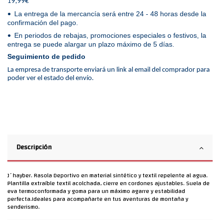
19,99€
La entrega de la mercancía será entre 24 - 48 horas desde la
•
confirmación del pago.
En periodos de rebajas, promociones especiales o festivos, la
•
entrega se puede alargar un plazo máximo de 5 días.
Seguimiento de pedido
La empresa de transporte enviará un link al email del comprador para
poder ver el estado del envío.
Descripción
J´hayber. Rasola Deportivo en material sintético y textil repelente al agua.
Plantilla extraíble textil acolchada, cierre en cordones ajustables. Suela de
eva termoconformada y goma para un máximo agarre y estabilidad
perfecta.Ideales para acompañarte en tus aventuras de montaña y
senderismo.