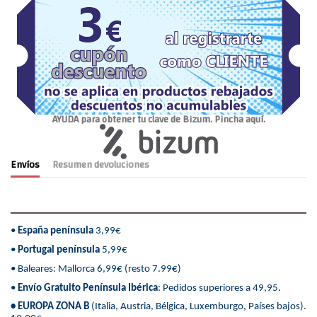
AYUDA para obtener tu clave de Bizum. Pincha aquí.
Envíos
Resumen devoluciones
•
España península
3,99€
•
Portugal península
5,99€
• Baleares: Mallorca 6,99€ (resto 7.99€)
•
Envío Gratuito Península Ibérica
: Pedidos superiores a 49,95.
• EUROPA ZONA B
(Italia, Austria, Bélgica, Luxemburgo, Países bajos).