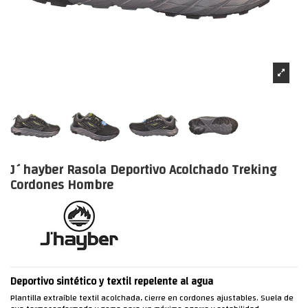
J´hayber Rasola Deportivo Acolchado Treking
Cordones Hombre
Deportivo sintético y textil repelente al agua
Plantilla extraíble textil acolchada, cierre en cordones ajustables. Suela de