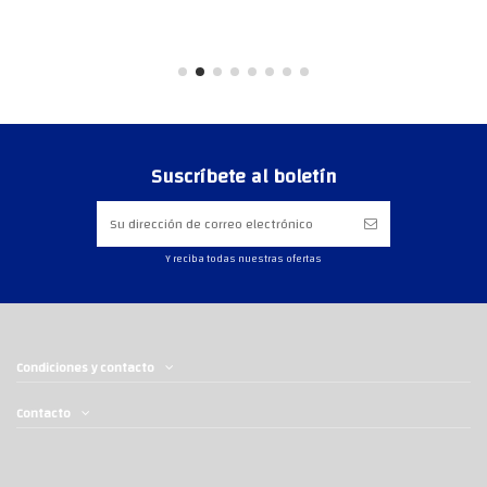
Suscríbete al boletín
Y reciba todas nuestras ofertas
Condiciones y contacto
Contacto