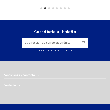
Suscríbete al boletín
Y reciba todas nuestras ofertas
Condiciones y contacto
Contacto