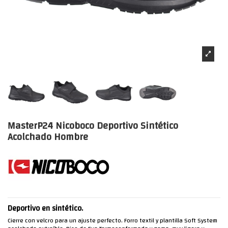
MasterP24 Nicoboco Deportivo Sintético
Acolchado Hombre
Deportivo en sintético.
Cierre con velcro para un ajuste perfecto. Forro textil y plantilla Soft System