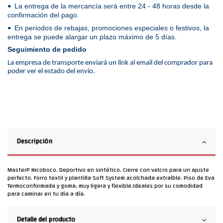
La entrega de la mercancía será entre 24 - 48 horas desde la
•
confirmación del pago.
En periodos de rebajas, promociones especiales o festivos, la
•
entrega se puede alargar un plazo máximo de 5 días.
Seguimiento de pedido
La empresa de transporte enviará un link al email del comprador para
poder ver el estado del envío.
Descripción
MasterP Nicoboco. Deportivo en sintético. Cierre con velcro para un ajuste
perfecto. Forro textil y plantilla Soft System acolchada extraíble. Piso de Eva
Termoconformada y goma, muy ligera y flexible.Ideales por su comodidad
para caminar en tu día a día.
Detalle del producto