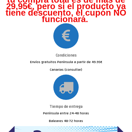
29,95€, pero s
i el producto ya
tiene descuento, el cupón NO
funcionará.
Condiciones
Envíos gratuitos Península a partir de 49.95€
Canarias (consultar)
Tiempo de entrega
Península entre 24-48 horas
Baleares 48-72 horas