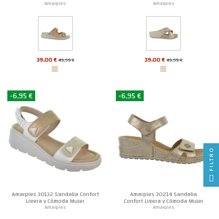
Amarpies
Amarpies
39,00 €
39,00 €
45,95 €
45,95 €
-6,95 €
-6,95 €
FILTRO
Amarpies 30132 Sandalia Confort
Amarpies 30214 Sandalia
Ligera y Cómoda Mujer
Confort Ligera y Cómoda Mujer
Amarpies
Amarpies