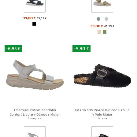
39,00 €
45,95 €
39,00 €
45,95 €
-6,95 €
-9,90 €
Amarpies 26560 Sandalia
Isteria 505 Zueco Bio con Hebilla
Confort Ligera y Cómoda Mujer
y Pelo Mujer
Amarpies
Isteria