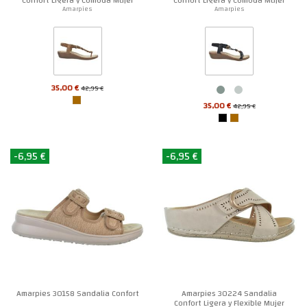
Amarpies
Amarpies
35,00 €
42,95 €
35,00 €
42,95 €
-6,95 €
-6,95 €
Amarpies 30158 Sandalia Confort
Amarpies 30224 Sandalia
Confort Ligera y Flexible Mujer