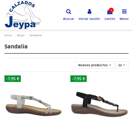
0
Buscar
Iniciar sesión
Carrito
Menu
Inicio
Mujer
Sandalia
Sandalia
Nuevos productos primero
12
-7,95 €
-7,95 €