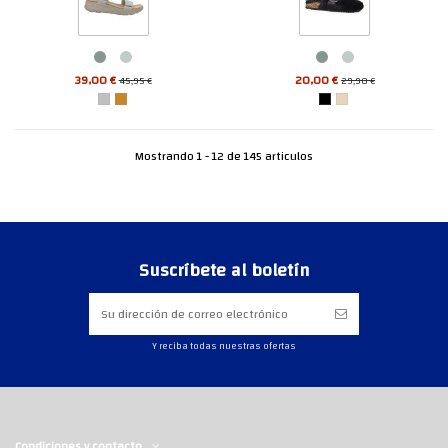
39,00 €
20,00 €
45,95 €
29,90 €
Mostrando 1 - 12 de 145 articulos
Suscríbete al boletín
Y reciba todas nuestras ofertas
Condiciones y contacto