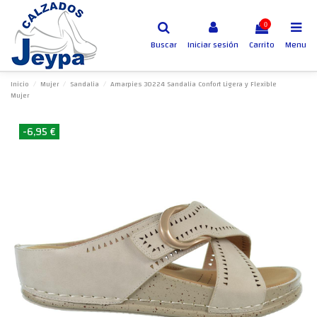
0
Buscar
Iniciar sesión
Carrito
Menu
Inicio
Mujer
Sandalia
Amarpies 30224 Sandalia Confort Ligera y Flexible
Mujer
-6,95 €