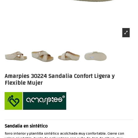
Amarpies 30224 Sandalia Confort Ligera y
Flexible Mujer
Sandalia en sintético
forro interior y plantilla sintético acolchada muy confortable. Cierre con