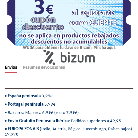
AYUDA para obtener tu clave de Bizum. Pincha aquí.
Envíos
Resumen devoluciones
•
España península
3,99€
•
Portugal península
5,99€
• Baleares: Mallorca 6,99€ (resto 7.99€)
•
Envío Gratuito Península Ibérica
: Pedidos superiores a 49,95.
• EUROPA ZONA B
(Italia, Austria, Bélgica, Luxemburgo, Países bajos).
19,99€