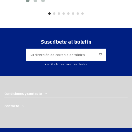
Suscríbete al boletín
Y reciba todas nuestras ofertas
Condiciones y contacto
Contacto