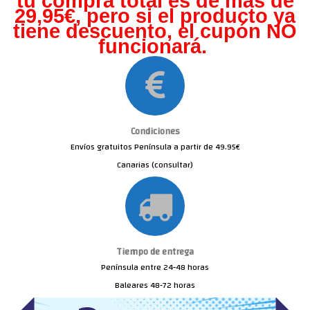
tu compra total es de más de
29,95€, pero s
i el producto ya
tiene descuento, el cupón NO
funcionará.
Condiciones
Envíos gratuitos Península a partir de 49.95€
Canarias (consultar)
Tiempo de entrega
Península entre 24-48 horas
Baleares 48-72 horas