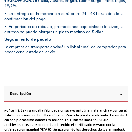
• EUROPA ZONA B
(Italia, Austria, Bélgica, Luxemburgo, Países bajos).
19,99€
La entrega de la mercancía será entre 24 - 48 horas desde la
•
confirmación del pago.
En periodos de rebajas, promociones especiales o festivos, la
•
entrega se puede alargar un plazo máximo de 5 días.
Seguimiento de pedido
La empresa de transporte enviará un link al email del comprador para
poder ver el estado del envío.
Descripción
Refresh 171874 Sandalia fabricada en suave antelina. Pala ancha y correa al
tobillo con cierre de hebilla regulable. Cómoda planta acolchada. Tacón de 8
cm con plataforma delantera forrado en el mismo material. Suela
antideslizante. Este modelo ha obtenido el certificado vegano por la
organización mundial PETA (Organización de los derechos de los animales).