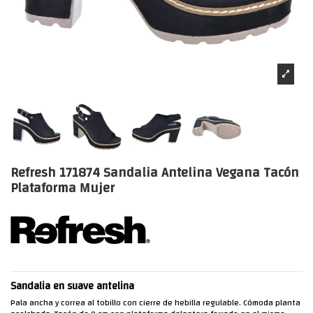
Refresh 171874 Sandalia Antelina Vegana Tacón
Plataforma Mujer
Sandalia en suave antelina
Pala ancha y correa al tobillo con cierre de hebilla regulable. Cómoda planta