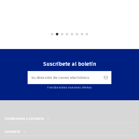
Suscríbete al boletín
Y reciba todas nuestras ofertas
Condiciones y contacto
Contacto