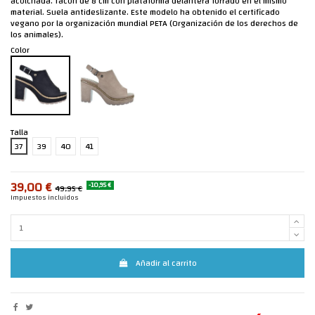
acolchada. Tacón de 8 cm con plataforma delantera forrado en el mismo
material. Suela antideslizante. Este modelo ha obtenido el certificado
vegano por la organización mundial PETA (Organización de los derechos de
los animales).
Color
Talla
37
39
40
41
39,00 €
-10,95 €
49,95 €
Impuestos incluidos
Añadir al carrito