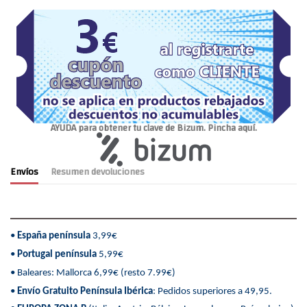
AYUDA para obtener tu clave de Bizum. Pincha aquí.
Envíos
Resumen devoluciones
•
España península
3,99€
•
Portugal península
5,99€
• Baleares: Mallorca 6,99€ (resto 7.99€)
•
Envío Gratuito Península Ibérica
: Pedidos superiores a 49,95.