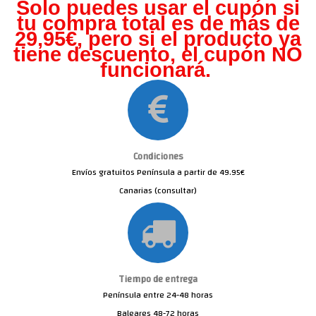
Solo puedes usar el cupón si
tu compra total es de más de
29,95€, pero s
i el producto ya
tiene descuento, el cupón NO
funcionará.
Condiciones
Envíos gratuitos Península a partir de 49.95€
Canarias (consultar)
Tiempo de entrega
Península entre 24-48 horas
Baleares 48-72 horas