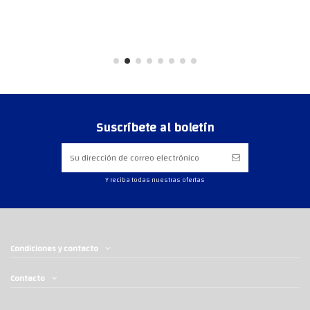
Suscríbete al boletín
Y reciba todas nuestras ofertas
Condiciones y contacto
Contacto