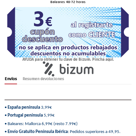
Baleares 48-72 horas
AYUDA para obtener tu clave de Bizum. Pincha aquí.
Envíos
Resumen devoluciones
•
España península
3,99€
•
Portugal península
5,99€
• Baleares: Mallorca 6,99€ (resto 7.99€)
•
Envío Gratuito Península Ibérica
: Pedidos superiores a 49,95.