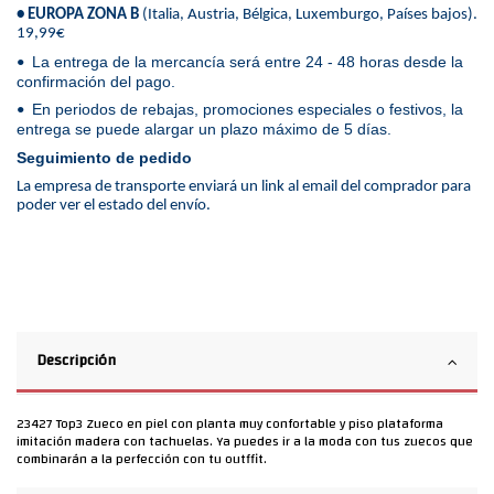
• EUROPA ZONA B
(Italia, Austria, Bélgica, Luxemburgo, Países bajos).
19,99€
La entrega de la mercancía será entre 24 - 48 horas desde la
•
confirmación del pago.
En periodos de rebajas, promociones especiales o festivos, la
•
entrega se puede alargar un plazo máximo de 5 días.
Seguimiento de pedido
La empresa de transporte enviará un link al email del comprador para
poder ver el estado del envío.
Descripción
23427 Top3 Zueco en piel con planta muy confortable y piso plataforma
imitación madera con tachuelas. Ya puedes ir a la moda con tus zuecos que
combinarán a la perfección con tu outffit.