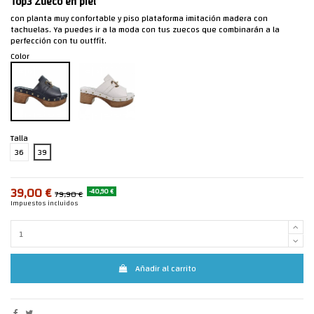
Top3 Zueco en piel
con planta muy confortable y piso plataforma imitación madera con
tachuelas. Ya puedes ir a la moda con tus zuecos que combinarán a la
perfección con tu outffit.
Color
Talla
36
39
39,00 €
-40,90 €
79,90 €
Impuestos incluidos
Añadir al carrito