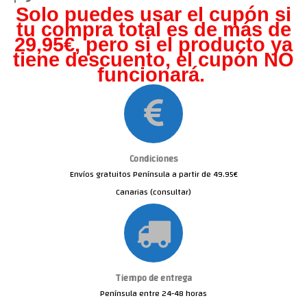
Solo puedes usar el cupón si
tu compra total es de más de
29,95€, pero s
i el producto ya
tiene descuento, el cupón NO
funcionará.
Condiciones
Envíos gratuitos Península a partir de 49.95€
Canarias (consultar)
Tiempo de entrega
Península entre 24-48 horas