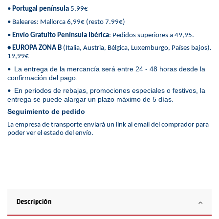
•
Portugal península
5,99€
• Baleares: Mallorca 6,99€ (resto 7.99€)
•
Envío Gratuito Península Ibérica
: Pedidos superiores a 49,95.
• EUROPA ZONA B
(Italia, Austria, Bélgica, Luxemburgo, Países bajos).
19,99€
La entrega de la mercancía será entre 24 - 48 horas desde la
•
confirmación del pago.
En periodos de rebajas, promociones especiales o festivos, la
•
entrega se puede alargar un plazo máximo de 5 días.
Seguimiento de pedido
La empresa de transporte enviará un link al email del comprador para
poder ver el estado del envío.
Descripción