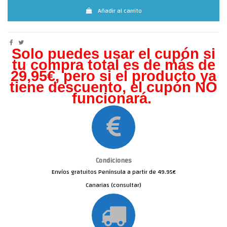
Añadir al carrito
Solo puedes usar el cupón si
tu compra total es de más de
29,95€, pero s
i el producto ya
tiene descuento, el cupón NO
funcionará.
Condiciones
Envíos gratuitos Península a partir de 49.95€
Canarias (consultar)