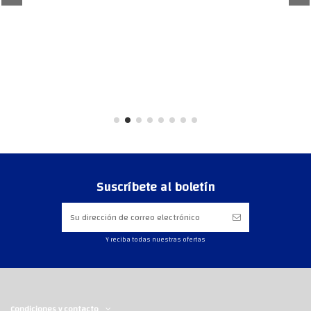
Suscríbete al boletín
Y reciba todas nuestras ofertas
Condiciones y contacto