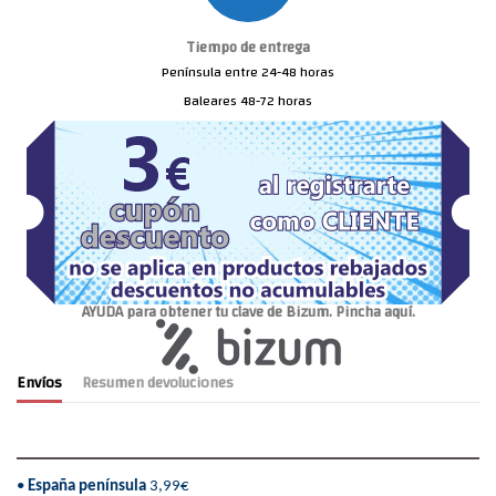
Tiempo de entrega
Península entre 24-48 horas
Baleares 48-72 horas
AYUDA para obtener tu clave de Bizum. Pincha aquí.
Envíos
Resumen devoluciones
•
España península
3,99€