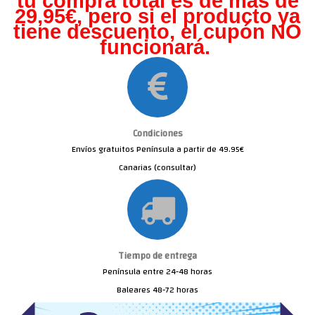
tu compra total es de más de
29,95€, pero s
i el producto ya
tiene descuento, el cupón NO
funcionará.
Condiciones
Envíos gratuitos Península a partir de 49.95€
Canarias (consultar)
Tiempo de entrega
Península entre 24-48 horas
Baleares 48-72 horas