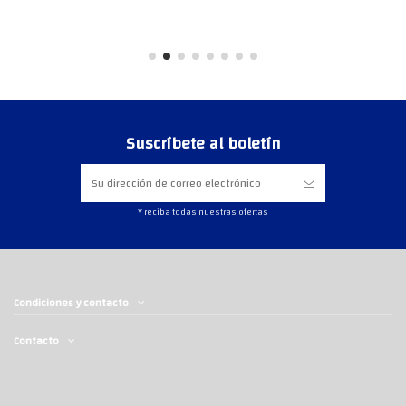
Suscríbete al boletín
Y reciba todas nuestras ofertas
Condiciones y contacto
Contacto