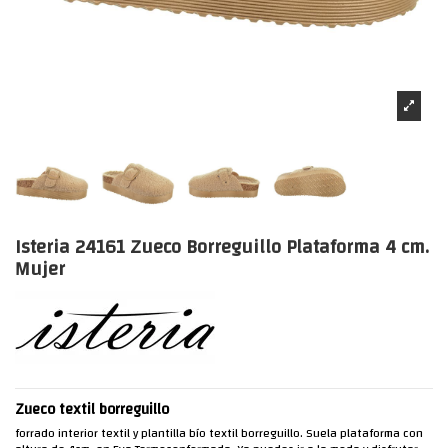
Isteria 24161 Zueco Borreguillo Plataforma 4 cm.
Mujer
Zueco textil borreguillo
forrado interior textil y plantilla bío textil borreguillo. Suela plataforma con