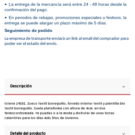
La entrega de la mercancía será entre 24 - 48 horas desde la
•
confirmación del pago.
En periodos de rebajas, promociones especiales o festivos, la
•
entrega se puede alargar un plazo máximo de 5 días.
Seguimiento de pedido
La empresa de transporte enviará un link al email del comprador para
poder ver el estado del envío.
Descripción
Isteria 24161. Zueco textil borreguillo, forrado interior textil y plantilla bío
textil borreguillo. Suela plataforma con altura de 4cm. en Eva
Termoconformada. Ya puedes ir a la moda y disfrutar de unas botas
calentitas para los días más fríos de invierno.
Detalle del producto