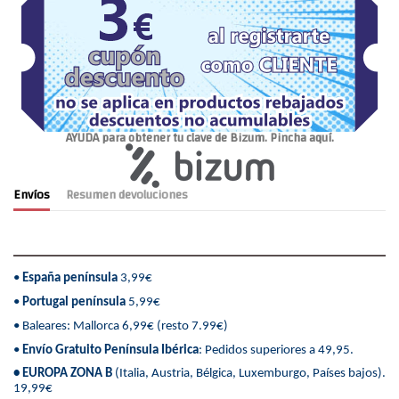
AYUDA para obtener tu clave de Bizum. Pincha aquí.
Envíos
Resumen devoluciones
•
España península
3,99€
•
Portugal península
5,99€
• Baleares: Mallorca 6,99€ (resto 7.99€)
•
Envío Gratuito Península Ibérica
: Pedidos superiores a 49,95.
• EUROPA ZONA B
(Italia, Austria, Bélgica, Luxemburgo, Países bajos).
19,99€