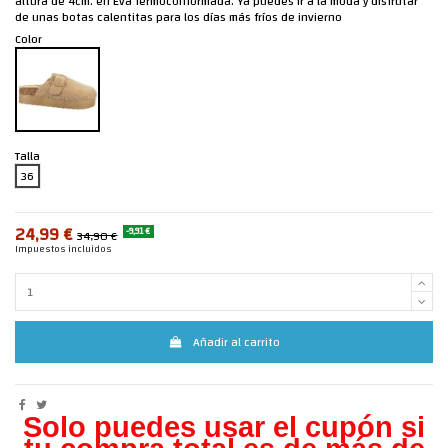
altura de 4cm. en Eva Termoconformada. Ya puedes ir a la moda y disfrutar
de unas botas calentitas para los días más fríos de invierno
Color
Talla
36
24,99 €
-9,91 €
34,90 €
Impuestos incluidos
Añadir al carrito
Solo puedes usar el cupón si