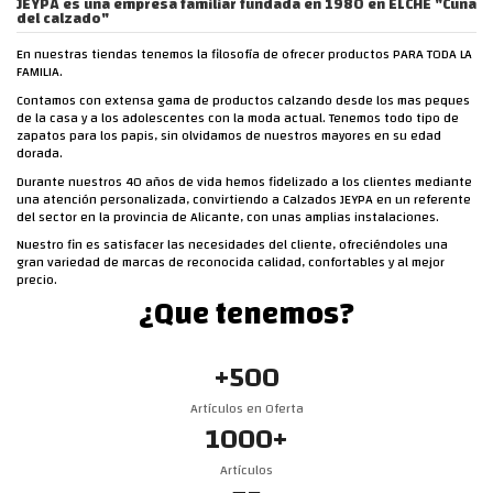
JEYPA es una empresa familiar fundada en 1980 en ELCHE "Cuna
del calzado"
En nuestras tiendas tenemos la filosofía de ofrecer productos PARA TODA LA
FAMILIA.
Contamos con extensa gama de productos calzando desde los mas peques
de la casa y a los adolescentes con la moda actual. Tenemos todo tipo de
zapatos para los papis, sin olvidamos de nuestros mayores en su edad
dorada.
Durante nuestros 40 años de vida hemos fidelizado a los clientes mediante
una atención personalizada, convirtiendo a Calzados JEYPA en un referente
del sector en la provincia de Alicante, con unas amplias instalaciones.
Nuestro fin es satisfacer las necesidades del cliente, ofreciéndoles una
gran variedad de marcas de reconocida calidad, confortables y al mejor
precio.
¿Que tenemos?
+
500
Artículos en Oferta
1000
+
Artículos