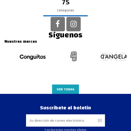
75
Categorias
Síguenos
Nuestras marcas
VER TODAS
Suscríbete al boletín
Y reciba todas nuestras ofertas