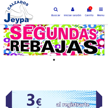
0
Buscar
Iniciar sesión
Carrito
Menu