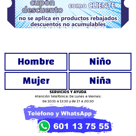
Hombre
Niño
Mujer
Niña
SERVICIOS Y AYUDA
Atención telefónica: De Lunes a Viernes:
De 10:15 a 13:30 y de 17 a 20:30