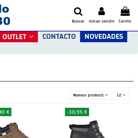
Buscar
Iniciar sesión
Carrito
CONTACTO
NOVEDADES
OUTLET
Nuevos productos primero
12
90 €
-10,95 €