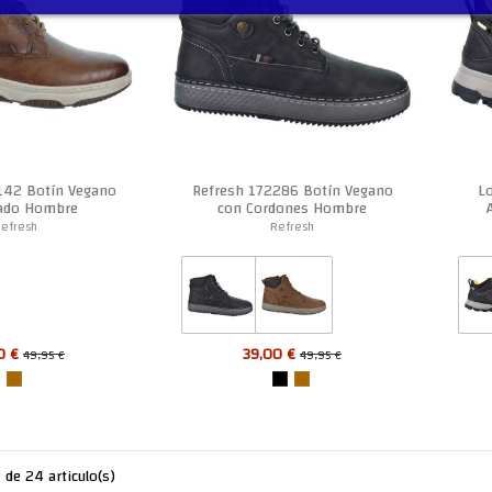
142 Botín Vegano
Refresh 172286 Botín Vegano
Lo
ado Hombre
con Cordones Hombre
efresh
Refresh
0 €
39,00 €
49,95 €
49,95 €
de 24 articulo(s)