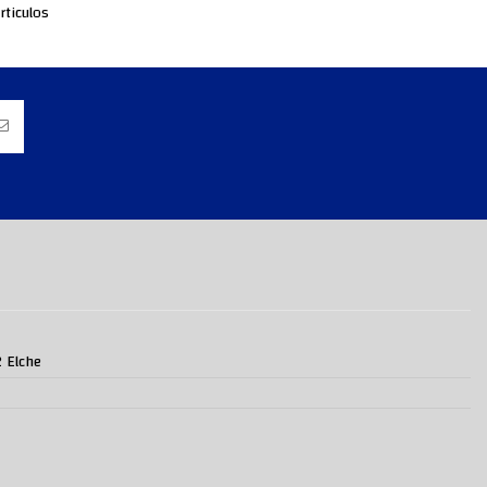
rticulos
2 Elche