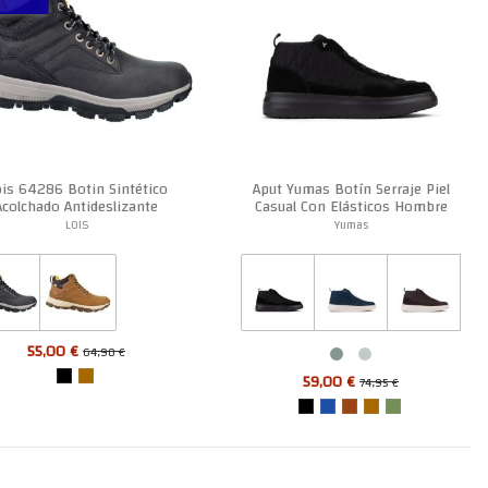
is 64286 Botin Sintético
Aput Yumas Botín Serraje Piel
Acolchado Antideslizante
Casual Con Elásticos Hombre
Hombre
LOIS
Yumas
55,00 €
64,90 €
59,00 €
74,95 €