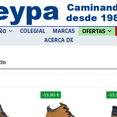
COLEGIAL
MARCAS
ÑO
OFERTAS
ACERCA DE
tín
-15,90 €
-15,