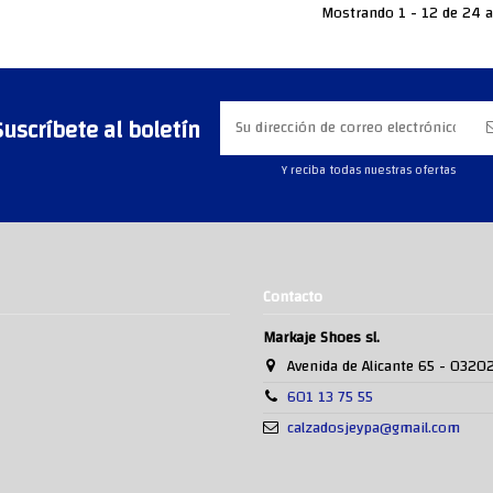
Mostrando 1 - 12 de 24 a
Suscríbete al boletín
Y reciba todas nuestras ofertas
Contacto
Markaje Shoes sl.
Avenida de Alicante 65 - 0320
601 13 75 55
calzadosjeypa@gmail.com