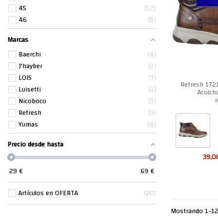
45
12
46
8
Marcas
Baerchi
4
J'hayber
2
LOIS
7
Refresh 172
Luisetti
1
Acolch
Nicoboco
3
R
Refresh
3
Yumas
4
Precio desde hasta
39,0
29
€
69
€
Artículos en OFERTA
20
Mostrando 1-12 