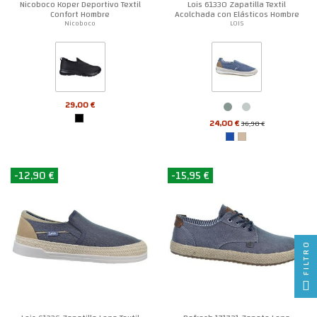
Nicoboco Koper Deportivo Textil
Lois 61330 Zapatilla Textil
Confort Hombre
Acolchada con Elásticos Hombre
Nicoboco
LOIS
29,00 €
24,00 €
36,90 €
-12,90 €
-15,95 €
FILTRO