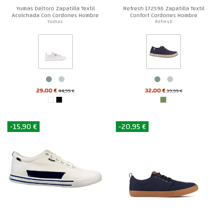
Yumas Deltoro Zapatilla Textil
Refresh 172596 Zapatilla Textil
Acolchada Con Cordones Hombre
Confort Cordones Hombre
Yumas
Refresh
29,00 €
32,00 €
44,95 €
39,95 €
-15,90 €
-20,95 €