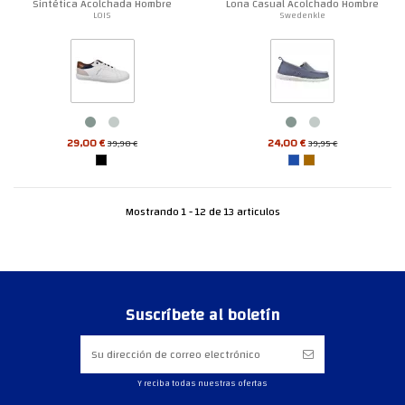
Sintética Acolchada Hombre
Lona Casual Acolchado Hombre
LOIS
Swedenkle
29,00 €
24,00 €
39,90 €
39,95 €
Mostrando 1 - 12 de 13 articulos
Suscríbete al boletín
Y reciba todas nuestras ofertas