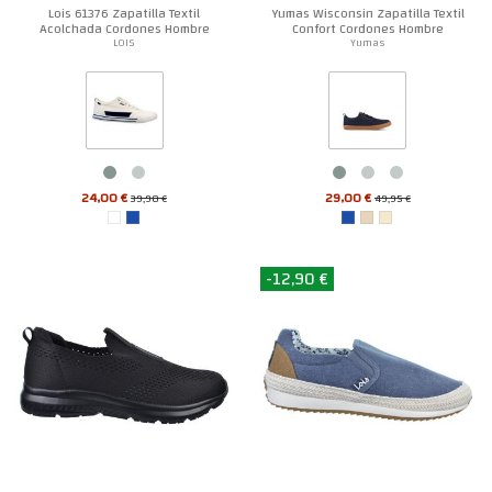
Lois 61376 Zapatilla Textil
Yumas Wisconsin Zapatilla Textil
Acolchada Cordones Hombre
Confort Cordones Hombre
LOIS
Yumas
24,00 €
29,00 €
39,90 €
49,95 €
-12,90 €