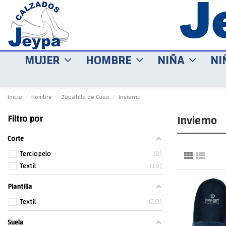
MUJER
HOMBRE
NIÑA
NI
Inicio
Hombre
Zapatilla de Casa
Invierno
Invierno
Filtro por
Corte
Terciopelo
2
Textil
18
Plantilla
Textil
20
Suela