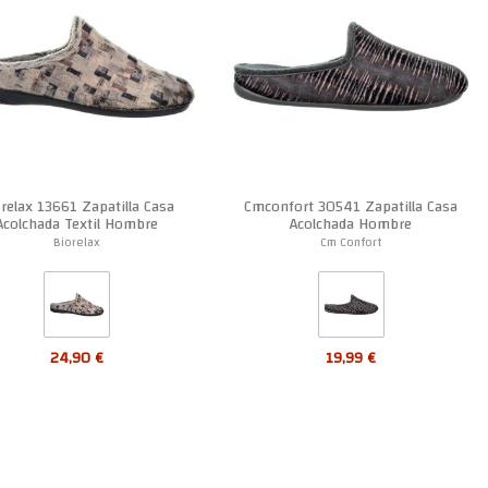
relax 13661 Zapatilla Casa
Cmconfort 30541 Zapatilla Casa
Acolchada Textil Hombre
Acolchada Hombre
Biorelax
Cm Confort
2 Elche
24,90 €
19,99 €