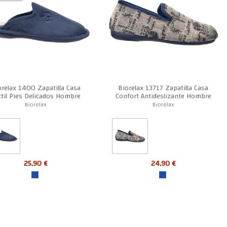
orelax 1400 Zapatilla Casa
Biorelax 13717 Zapatilla Casa
xtil Pies Delicados Hombre
Confort Antideslizante Hombre
Biorelax
Biorelax
25,90 €
24,90 €