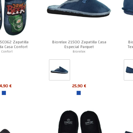
50362 Zapatilla
Biorelax 21500 Zapatilla Casa
Bi
da Casa Confort
Especial Parquet
Te
ombre
 Confort
Biorelax
4,90 €
25,90 €