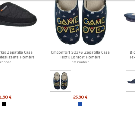
kel Zapatilla Casa
Cmconfort 50376 Zapatilla Casa
Bi
ideslizante Hombre
Textil Confort Hombre
Te
icoboco
Cm Confort
1,90 €
25,90 €