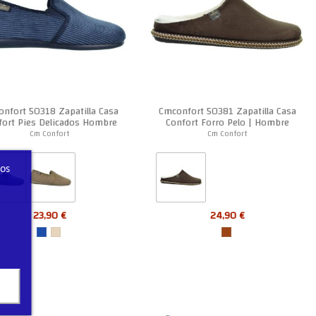
nfort 50318 Zapatilla Casa
Cmconfort 50381 Zapatilla Casa
fort Pies Delicados Hombre
Confort Forro Pelo | Hombre
Cm Confort
Cm Confort
ros
23,90 €
24,90 €