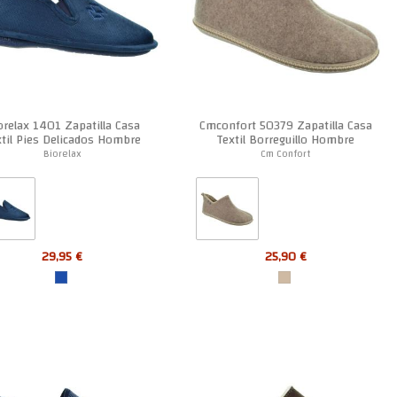
orelax 1401 Zapatilla Casa
Cmconfort 50379 Zapatilla Casa
xtil Pies Delicados Hombre
Textil Borreguillo Hombre
Biorelax
Cm Confort
29,95 €
25,90 €