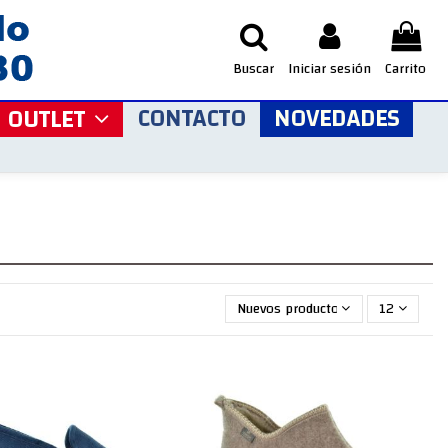
Buscar
Iniciar sesión
Carrito
CONTACTO
NOVEDADES
OUTLET
Nuevos productos primero
12