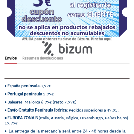
AYUDA para obtener tu clave de Bizum. Pincha aquí.
Envíos
Resumen devoluciones
•
España península
3,99€
•
Portugal península
5,99€
• Baleares: Mallorca 6,99€ (resto 7.99€)
•
Envío Gratuito Península Ibérica
: Pedidos superiores a 49,95.
• EUROPA ZONA B
(Italia, Austria, Bélgica, Luxemburgo, Países bajos).
19,99€
La entrega de la mercancía será entre 24 - 48 horas desde la
•