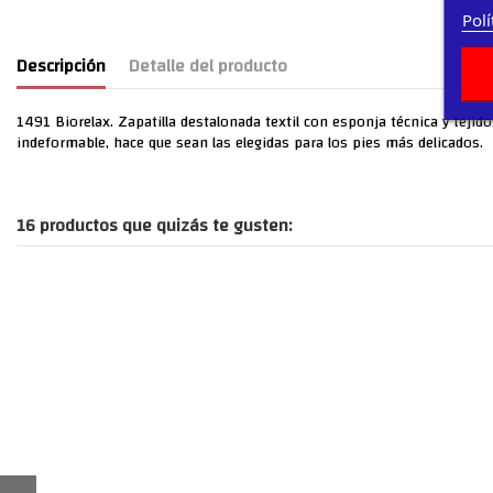
Polí
Descripción
Detalle del producto
1491 Biorelax. Zapatilla destalonada textil con esponja técnica y tejid
indeformable, hace que sean las elegidas para los pies más delicados.
16 productos que quizás te gusten: