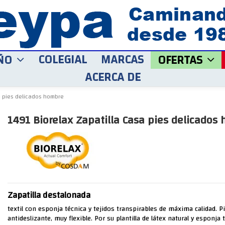
COLEGIAL
MARCAS
ÑO
OFERTAS
ACERCA DE
a pies delicados hombre
1491 Biorelax Zapatilla Casa pies delicados
Zapatilla destalonada
textil con esponja técnica y tejidos transpirables de máxima calidad. P
antideslizante, muy flexible. Por su plantilla de látex natural y esponja 