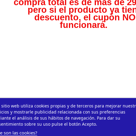
compra total es de más de 29
pero s
i el producto ya tie
descuento, el cupón NO
funcionará.
 sitio web utiliza cookies propias y de terceros para mejorar nuest
icios y mostrarle publicidad relacionada con sus preferencias
ante el análisis de sus hábitos de navegación. Para dar su
entimiento sobre su uso pulse el botón Acepto.
e son las cookies?