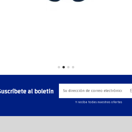
Suscríbete al boletín
Y reciba todas nuestras ofertas