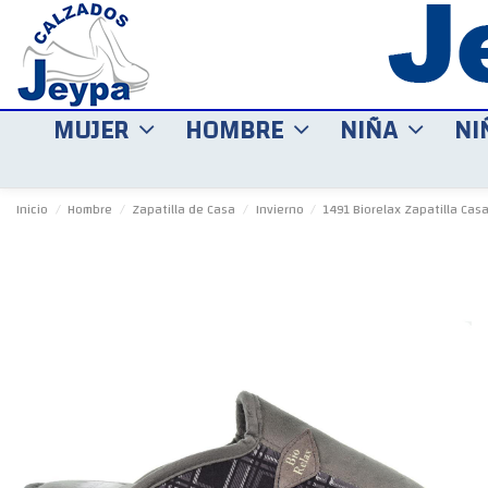
MUJER
HOMBRE
NIÑA
NI
Inicio
Hombre
Zapatilla de Casa
Invierno
1491 Biorelax Zapatilla Cas