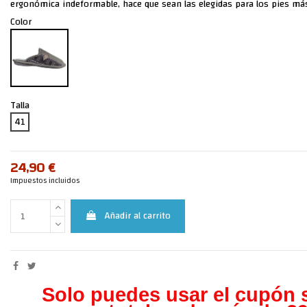
ergonómica indeformable, hace que sean las elegidas para los pies más
Color
Talla
41
24,90 €
Impuestos incluidos
Añadir al carrito
Solo puedes usar el cupón s