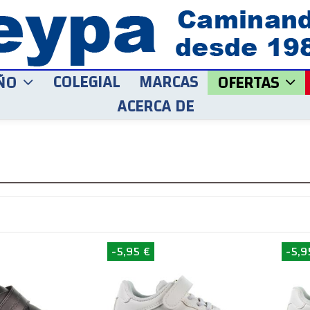
COLEGIAL
MARCAS
ÑO
OFERTAS
ACERCA DE
-5,95 €
-5,9