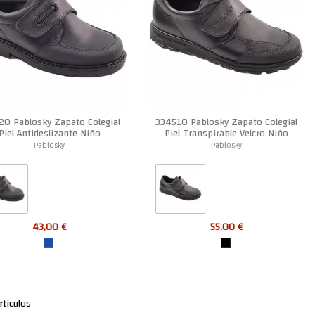
20 Pablosky Zapato Colegial
334510 Pablosky Zapato Colegial
Piel Antideslizante Niño
Piel Transpirable Velcro Niño
Pablosky
Pablosky
43,00 €
55,00 €
ticulos