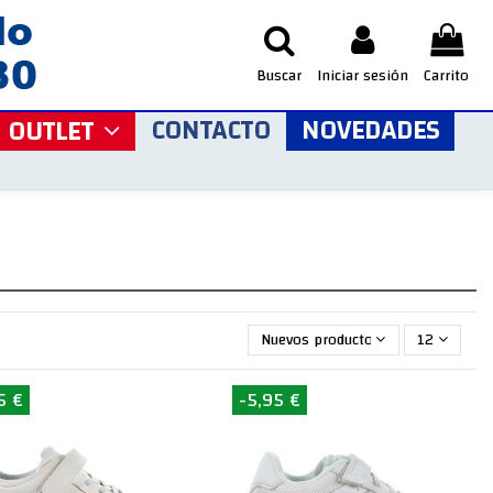
Buscar
Iniciar sesión
Carrito
CONTACTO
NOVEDADES
OUTLET
Nuevos productos primero
12
5 €
-5,95 €