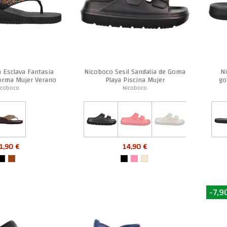
 Esclava Fantasia
Nicoboco Sesil Sandalia de Goma
Ni
forma Mujer Verano
Playa Piscina Mujer
go
icoboco
Nicoboco
1,90 €
14,90 €
-7,9