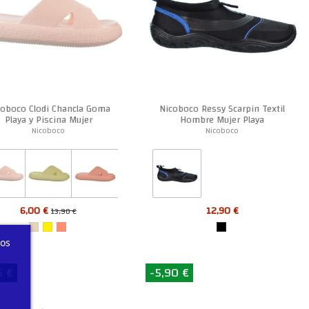
coboco Clodi Chancla Goma
Nicoboco Ressy Scarpin Textil
Playa y Piscina Mujer
Hombre Mujer Playa
Nicoboco
Nicoboco
6,00 €
12,90 €
13,90 €
ros
5 €
-5,90 €