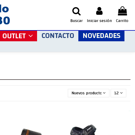
Buscar
Iniciar sesión
Carrito
CONTACTO
NOVEDADES
OUTLET
Nuevos productos primero
12