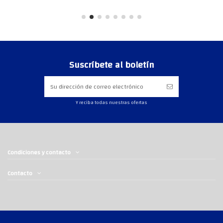
Suscríbete al boletín
Y reciba todas nuestras ofertas
Condiciones y contacto
Contacto