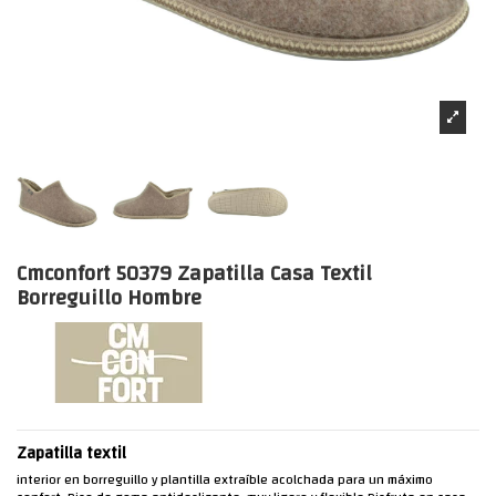
Cmconfort 50379 Zapatilla Casa Textil
Borreguillo Hombre
Zapatilla textil
interior en borreguillo y plantilla extraíble acolchada para un máximo