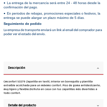
La entrega de la mercancía será entre 24 - 48 horas desde la
•
confirmación del pago.
En periodos de rebajas, promociones especiales o festivos, la
•
entrega se puede alargar un plazo máximo de 5 días.
Seguimiento de pedido
La empresa de transporte enviará un link al email del comprador para
poder ver el estado del envío.
Descripción
Cmconfort 50379 Zapatilla en textil, interior en borreguillo y plantilla
extraíble acolchada para un máximo confort. Piso de goma antideslizante,
muy ligero y flexible.Disfruta en casa con tus zapatillas más divertidas a
todo confort.
Detalle del producto