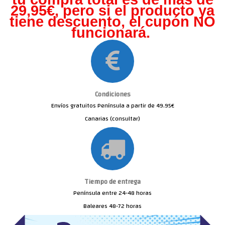
29,95€, pero s
i el producto ya
tiene descuento, el cupón NO
funcionará.
Condiciones
Envíos gratuitos Península a partir de 49.95€
Canarias (consultar)
Tiempo de entrega
Península entre 24-48 horas
Baleares 48-72 horas