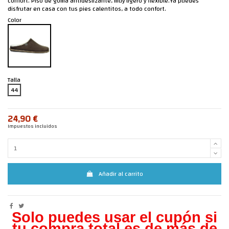
confort. Piso de goma antideslizante, muy ligero y flexible.Ya puedes
disfrutar en casa con tus pies calentitos, a todo confort.
Color
Talla
44
24,90 €
Impuestos incluidos
Añadir al carrito
Solo puedes usar el cupón si
tu compra total es de más de