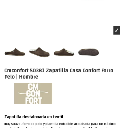
Cmconfort 50381 Zapatilla Casa Confort Forro
Pelo | Hombre
Zapatilla destalonada en textil
muy suave, forro de pelo y plantilla extraíble acolchada para un máximo