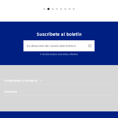
Suscríbete al boletín
Y reciba todas nuestras ofertas
Condiciones y contacto
Contacto