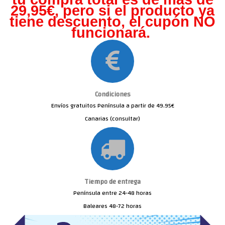
29,95€, pero s
i el producto ya
tiene descuento, el cupón NO
funcionará.
Condiciones
Envíos gratuitos Península a partir de 49.95€
Canarias (consultar)
Tiempo de entrega
Península entre 24-48 horas
Baleares 48-72 horas