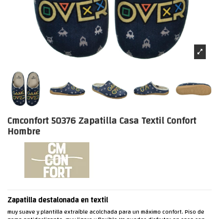
Cmconfort 50376 Zapatilla Casa Textil Confort
Hombre
Zapatilla destalonada en textil
muy suave y plantilla extraíble acolchada para un máximo confort. Piso de