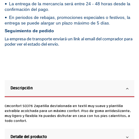
La entrega de la mercancía será entre 24 - 48 horas desde la
•
confirmación del pago.
En periodos de rebajas, promociones especiales o festivos, la
•
entrega se puede alargar un plazo máximo de 5 días.
Seguimiento de pedido
La empresa de transporte enviará un link al email del comprador para
poder ver el estado del envío.
Descripción
Cmconfort 50376 Zapatilla destalonada en textil muy suave y plantilla
extraíble acolchada para un máximo confort. Piso de goma antideslizante,
muy ligero y flexible.Ya puedes disfrutar en casa con tus pies calentitos, a
todo confort.
Detalle del producto