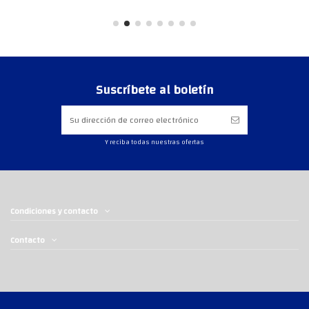
Suscríbete al boletín
Y reciba todas nuestras ofertas
Condiciones y contacto
Contacto