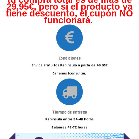
29,95€, pero s
i el producto ya
tiene descuento, el cupón NO
funcionará.
Condiciones
Envíos gratuitos Península a partir de 49.95€
Canarias (consultar)
Tiempo de entrega
Península entre 24-48 horas
Baleares 48-72 horas