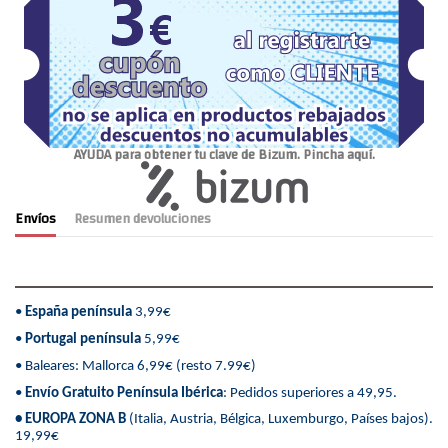
AYUDA para obtener tu clave de Bizum. Pincha aquí.
Envíos
Resumen devoluciones
•
España península
3,99€
•
Portugal península
5,99€
• Baleares: Mallorca 6,99€ (resto 7.99€)
•
Envío Gratuito Península Ibérica
: Pedidos superiores a 49,95.
• EUROPA ZONA B
(Italia, Austria, Bélgica, Luxemburgo, Países bajos).
19,99€