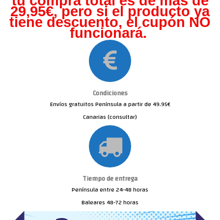
tu compra total es de más de
29,95€, pero s
i el producto ya
tiene descuento, el cupón NO
funcionará.
Condiciones
Envíos gratuitos Península a partir de 49.95€
Canarias (consultar)
Tiempo de entrega
Península entre 24-48 horas
Baleares 48-72 horas