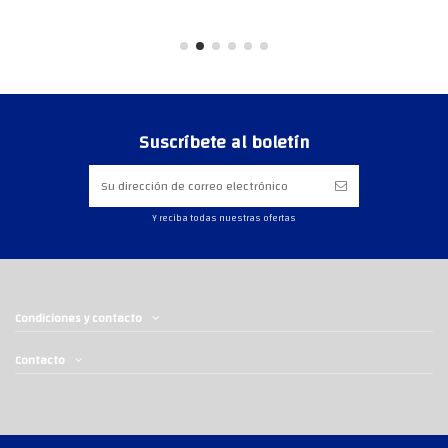
Suscríbete al boletín
Y reciba todas nuestras ofertas
Condiciones y contacto
Contacto