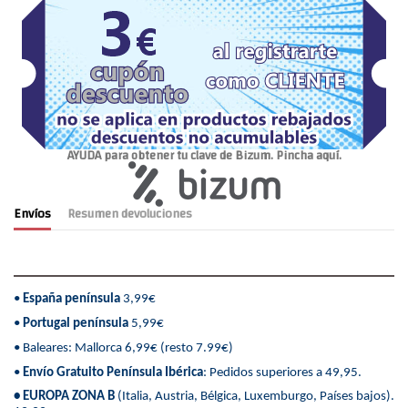
AYUDA para obtener tu clave de Bizum. Pincha aquí.
Envíos
Resumen devoluciones
•
España península
3,99€
•
Portugal península
5,99€
• Baleares: Mallorca 6,99€ (resto 7.99€)
•
Envío Gratuito Península Ibérica
: Pedidos superiores a 49,95.
• EUROPA ZONA B
(Italia, Austria, Bélgica, Luxemburgo, Países bajos).