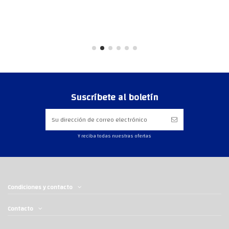
Suscríbete al boletín
Y reciba todas nuestras ofertas
Condiciones y contacto
Contacto