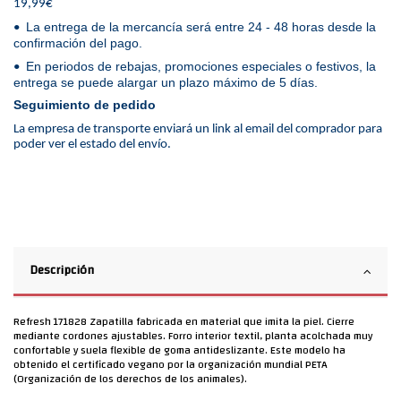
19,99€
La entrega de la mercancía será entre 24 - 48 horas desde la
•
confirmación del pago.
En periodos de rebajas, promociones especiales o festivos, la
•
entrega se puede alargar un plazo máximo de 5 días.
Seguimiento de pedido
La empresa de transporte enviará un link al email del comprador para
poder ver el estado del envío.
Descripción
Refresh 171828 Zapatilla fabricada en material que imita la piel. Cierre
mediante cordones ajustables. Forro interior textil, planta acolchada muy
confortable y suela flexible de goma antideslizante. Este modelo ha
obtenido el certificado vegano por la organización mundial PETA
(Organización de los derechos de los animales).