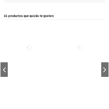
16 productos que quizás te gusten: