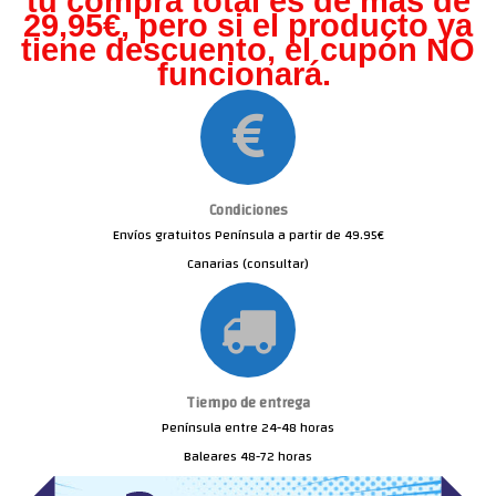
tu compra total es de más de
29,95€, pero s
i el producto ya
tiene descuento, el cupón NO
funcionará.
Condiciones
Envíos gratuitos Península a partir de 49.95€
Canarias (consultar)
Tiempo de entrega
Península entre 24-48 horas
Baleares 48-72 horas