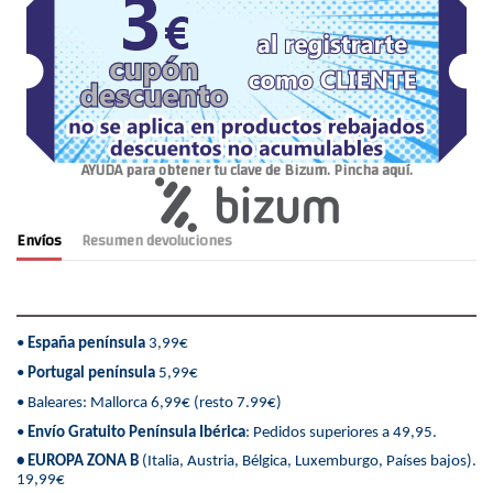
AYUDA para obtener tu clave de Bizum. Pincha aquí.
Envíos
Resumen devoluciones
•
España península
3,99€
•
Portugal península
5,99€
• Baleares: Mallorca 6,99€ (resto 7.99€)
•
Envío Gratuito Península Ibérica
: Pedidos superiores a 49,95.
• EUROPA ZONA B
(Italia, Austria, Bélgica, Luxemburgo, Países bajos).
19,99€