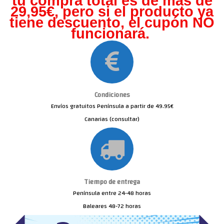
tu compra total es de más de
29,95€, pero s
i el producto ya
tiene descuento, el cupón NO
funcionará.
Condiciones
Envíos gratuitos Península a partir de 49.95€
Canarias (consultar)
Tiempo de entrega
Península entre 24-48 horas
Baleares 48-72 horas