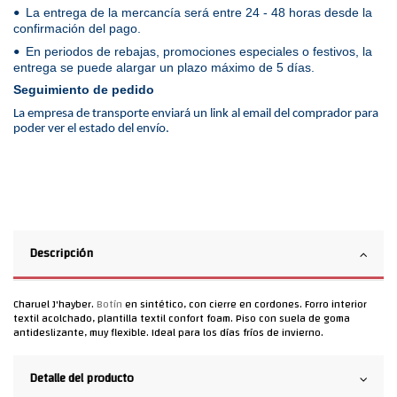
La entrega de la mercancía será entre 24 - 48 horas desde la
•
confirmación del pago.
En periodos de rebajas, promociones especiales o festivos, la
•
entrega se puede alargar un plazo máximo de 5 días.
Seguimiento de pedido
La empresa de transporte enviará un link al email del comprador para
poder ver el estado del envío.
Descripción
Charuel J'hayber.
Botín
en sintético, con cierre en cordones. Forro interior
textil acolchado, plantilla textil confort foam. Piso con suela de goma
antideslizante, muy flexible. Ideal para los días fríos de invierno.
Detalle del producto