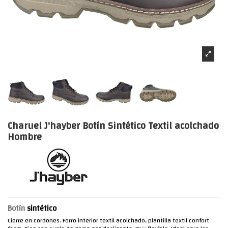
Charuel J'hayber Botín Sintético Textil acolchado
Hombre
Botín
sintético
Cierre en cordones. Forro interior textil acolchado, plantilla textil confort