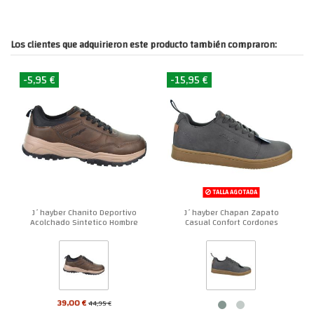
Los clientes que adquirieron este producto también compraron:
-5,95 €
-15,95 €
TALLA AGOTADA
J´hayber Chanito Deportivo
J´hayber Chapan Zapato
Acolchado Sintetico Hombre
Casual Confort Cordones
Hombre
39,00 €
44,95 €