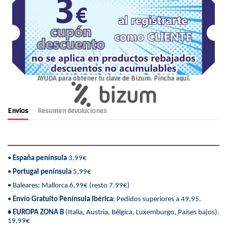
AYUDA para obtener tu clave de Bizum. Pincha aquí.
Envíos
Resumen devoluciones
•
España península
3,99€
•
Portugal península
5,99€
• Baleares: Mallorca 6,99€ (resto 7.99€)
•
Envío Gratuito Península Ibérica
: Pedidos superiores a 49,95.
• EUROPA ZONA B
(Italia, Austria, Bélgica, Luxemburgo, Países bajos).
19,99€