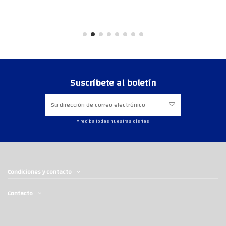
Suscríbete al boletín
Y reciba todas nuestras ofertas
Condiciones y contacto
Contacto