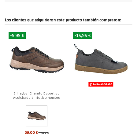
Los clientes que adquirieron este producto también compraron:
-5,95 €
-15,95 €
TALLA AGOTADA
J´hayber Chanito Deportivo
Acolchado Sintetico Hombre
39,00 €
44,95 €