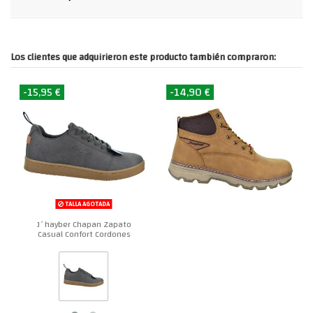
Los clientes que adquirieron este producto también compraron:
-15,95 €
-14,90 €
TALLA AGOTADA
J´hayber Chapan Zapato
Casual Confort Cordones
Hombre