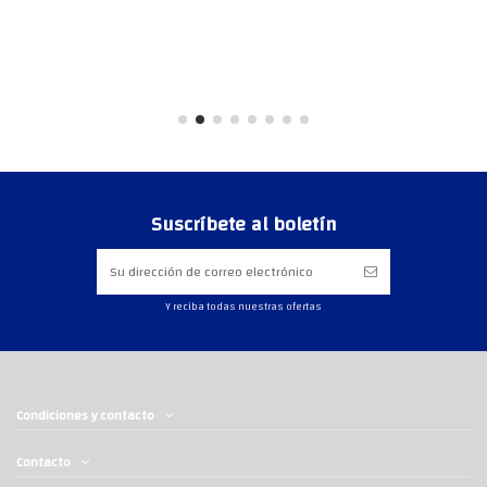
Suscríbete al boletín
Y reciba todas nuestras ofertas
Condiciones y contacto
Contacto