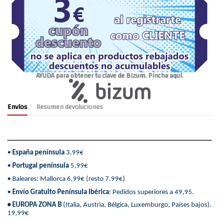
AYUDA para obtener tu clave de Bizum. Pincha aquí.
Envíos
Resumen devoluciones
•
España península
3,99€
•
Portugal península
5,99€
• Baleares: Mallorca 6,99€ (resto 7.99€)
•
Envío Gratuito Península Ibérica
: Pedidos superiores a 49,95.
• EUROPA ZONA B
(Italia, Austria, Bélgica, Luxemburgo, Países bajos).
19,99€