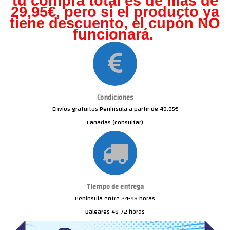
tu compra total es de más de
29,95€, pero s
i el producto ya
tiene descuento, el cupón NO
funcionará.
Condiciones
Envíos gratuitos Península a partir de 49.95€
Canarias (consultar)
Tiempo de entrega
Península entre 24-48 horas
Baleares 48-72 horas