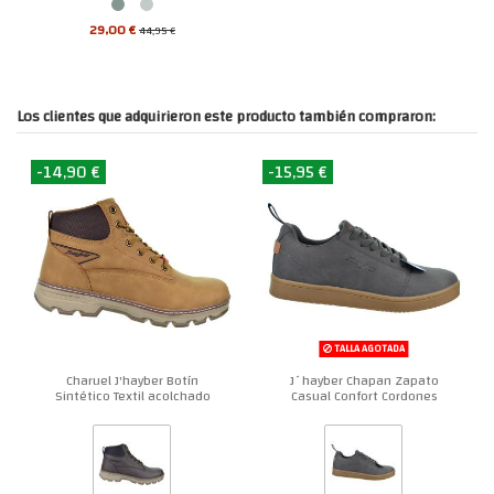
29,00 €
44,95 €
Los clientes que adquirieron este producto también compraron:
-14,90 €
-15,95 €
TALLA AGOTADA
Charuel J'hayber Botín
J´hayber Chapan Zapato
Sintético Textil acolchado
Casual Confort Cordones
Hombre
Hombre