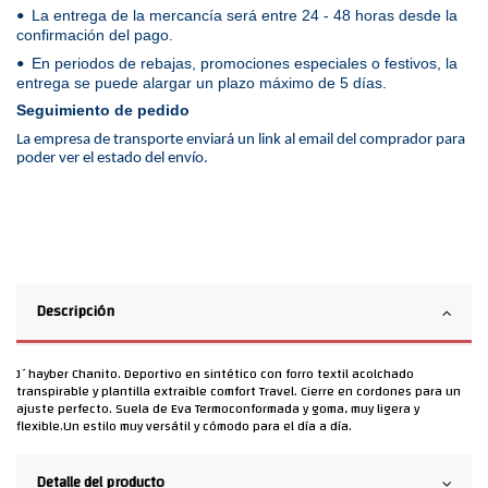
La entrega de la mercancía será entre 24 - 48 horas desde la
•
confirmación del pago.
En periodos de rebajas, promociones especiales o festivos, la
•
entrega se puede alargar un plazo máximo de 5 días.
Seguimiento de pedido
La empresa de transporte enviará un link al email del comprador para
poder ver el estado del envío.
Descripción
J´hayber Chanito. Deportivo en sintético con forro textil acolchado
transpirable y plantilla extraible comfort Travel. Cierre en cordones para un
ajuste perfecto. Suela de Eva Termoconformada y goma, muy ligera y
flexible.Un estilo muy versátil y cómodo para el día a día.
Detalle del producto