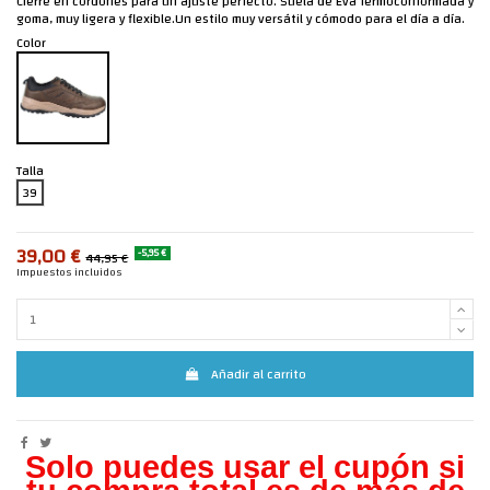
Cierre en cordones para un ajuste perfecto. Suela de Eva Termoconformada y
goma, muy ligera y flexible.Un estilo muy versátil y cómodo para el día a día.
Color
Talla
39
39,00 €
-5,95 €
44,95 €
Impuestos incluidos
Añadir al carrito
Solo puedes usar el cupón si