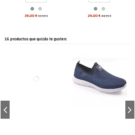
39,00 €
29,00 €
53,90 €
44,95 €
16 productos que quizás te gusten: