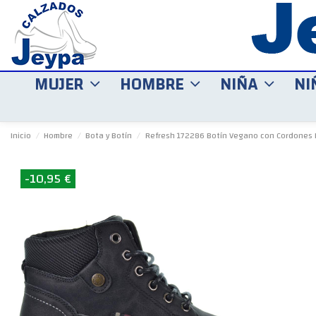
MUJER
HOMBRE
NIÑA
NI
Inicio
Hombre
Bota y Botín
Refresh 172286 Botín Vegano con Cordones
-10,95 €