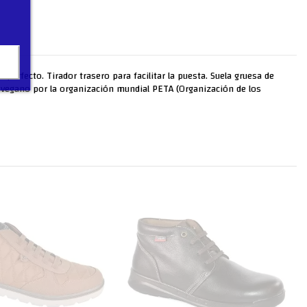
e perfecto. Tirador trasero para facilitar la puesta. Suela gruesa de
o vegano por la organización mundial PETA (Organización de los