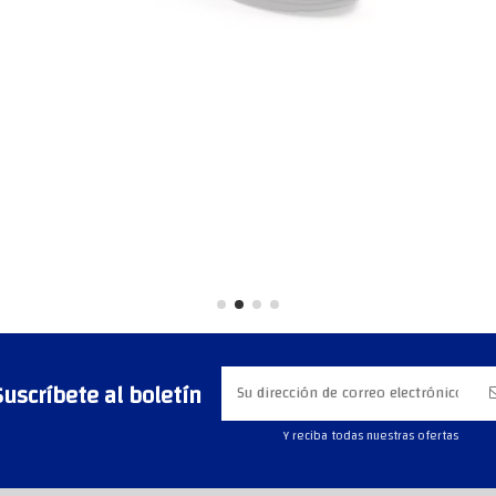
Suscríbete al boletín
Y reciba todas nuestras ofertas