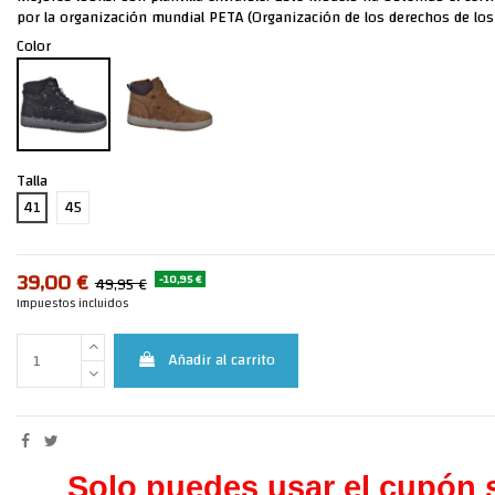
por la organización mundial PETA (Organización de los derechos de los
Color
Talla
41
45
39,00 €
-10,95 €
49,95 €
Impuestos incluidos
Añadir al carrito
Solo puedes usar el cupón s