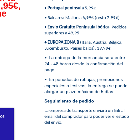
,95€,
•
Portugal península
5,99€
ne
• Baleares: Mallorca 6,99€ (resto 7.99€)
•
Envío Gratuito Península Ibérica
: Pedidos
superiores a 49,95.
• EUROPA ZONA B
(Italia, Austria, Bélgica,
Luxemburgo, Países bajos). 19,99€
La entrega de la mercancía será entre
•
24 - 48 horas desde la confirmación del
pago.
En periodos de rebajas, promociones
•
especiales o festivos, la entrega se puede
alargar un plazo máximo de 5 días.
Seguimiento de pedido
La empresa de transporte enviará un link al
ros
email del comprador para poder ver el estado
del envío.