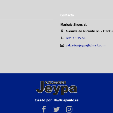
Contacto
Markaje Shoes sl.
Avenida de Alicante 65 - 0320
601 13 75 55
calzadosjeypa@gmail.com
Creado por:
www.lepanto.es