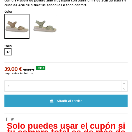
confort y suela de poliuretano muy ligera con plataforma de 2cm de altura y
cuña de 4cm de alturaTus sandalias a todo confort.
Color
Talla
37
39,00 €
-6,95 €
45,95 €
Impuestos incluidos
Añadir al carrito
Solo puedes usar el cupón si