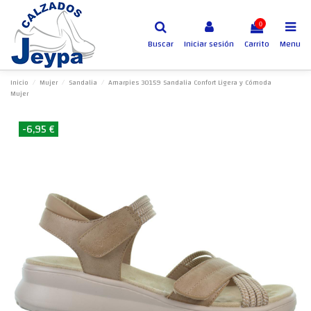
0
Buscar
Iniciar sesión
Carrito
Menu
Inicio
Mujer
Sandalia
Amarpies 30159 Sandalia Confort Ligera y Cómoda
Mujer
-6,95 €