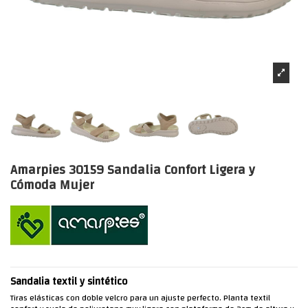
Amarpies 30159 Sandalia Confort Ligera y
Cómoda Mujer
Sandalia textil y sintético
Tiras elásticas con doble velcro para un ajuste perfecto. Planta textil