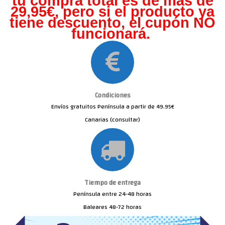
tu compra total es de más de
29,95€, pero s
i el producto ya
tiene descuento, el cupón NO
funcionará.
Condiciones
Envíos gratuitos Península a partir de 49.95€
Canarias (consultar)
Tiempo de entrega
Península entre 24-48 horas
Baleares 48-72 horas