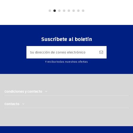
Suscríbete al boletín
Y reciba todas nuestras ofertas
Condiciones y contacto
Contacto