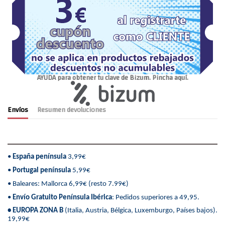
AYUDA para obtener tu clave de Bizum. Pincha aquí.
Envíos
Resumen devoluciones
•
España península
3,99€
•
Portugal península
5,99€
• Baleares: Mallorca 6,99€ (resto 7.99€)
•
Envío Gratuito Península Ibérica
: Pedidos superiores a 49,95.
• EUROPA ZONA B
(Italia, Austria, Bélgica, Luxemburgo, Países bajos).
19,99€