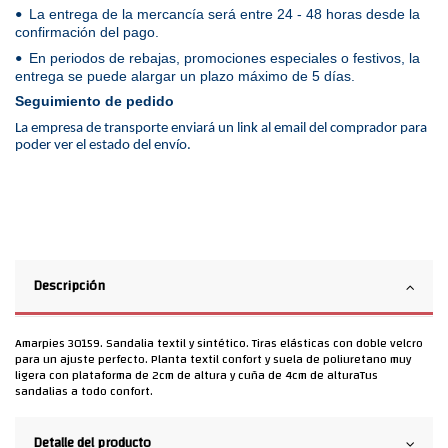
La entrega de la mercancía será entre 24 - 48 horas desde la
•
confirmación del pago.
En periodos de rebajas, promociones especiales o festivos, la
•
entrega se puede alargar un plazo máximo de 5 días.
Seguimiento de pedido
La empresa de transporte enviará un link al email del comprador para
poder ver el estado del envío.
Descripción
Amarpies 30159. Sandalia textil y sintético. Tiras elásticas con doble velcro
para un ajuste perfecto. Planta textil confort y suela de poliuretano muy
ligera con plataforma de 2cm de altura y cuña de 4cm de alturaTus
sandalias a todo confort.
Detalle del producto