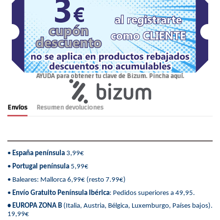
AYUDA para obtener tu clave de Bizum. Pincha aquí.
Envíos
Resumen devoluciones
•
España península
3,99€
•
Portugal península
5,99€
• Baleares: Mallorca 6,99€ (resto 7.99€)
•
Envío Gratuito Península Ibérica
: Pedidos superiores a 49,95.
• EUROPA ZONA B
(Italia, Austria, Bélgica, Luxemburgo, Países bajos).
19,99€