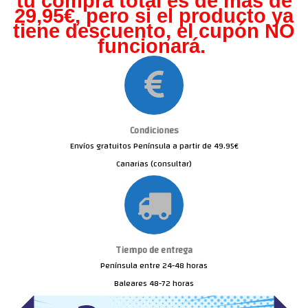
tu compra total es de más de
29,95€, pero s
i el producto ya
tiene descuento, el cupón NO
funcionará.
Condiciones
Envíos gratuitos Península a partir de 49.95€
Canarias (consultar)
Tiempo de entrega
Península entre 24-48 horas
Baleares 48-72 horas