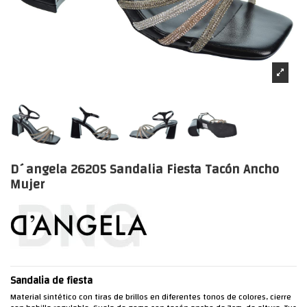
D´angela 26205 Sandalia Fiesta Tacón Ancho
Mujer
Sandalia de fiesta
Material sintético con tiras de brillos en diferentes tonos de colores, cierre