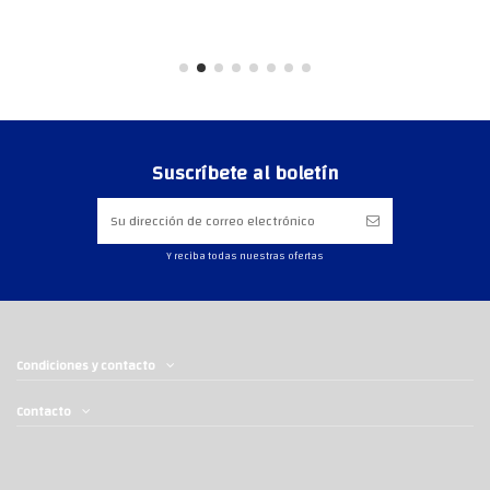
Suscríbete al boletín
Y reciba todas nuestras ofertas
Condiciones y contacto
Contacto