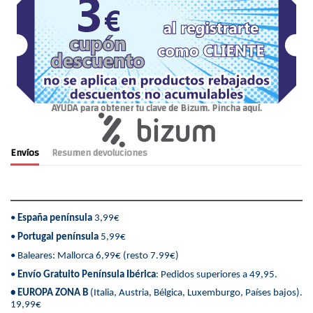
AYUDA para obtener tu clave de Bizum. Pincha aquí.
Envíos
Resumen devoluciones
•
España península
3,99€
•
Portugal península
5,99€
• Baleares: Mallorca 6,99€ (resto 7.99€)
•
Envío Gratuito Península Ibérica
: Pedidos superiores a 49,95.
• EUROPA ZONA B
(Italia, Austria, Bélgica, Luxemburgo, Países bajos).
19,99€