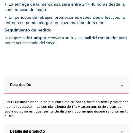
La entrega de la mercancía será entre 24 - 48 horas desde la
•
confirmación del pago.
En periodos de rebajas, promociones especiales o festivos, la
•
entrega se puede alargar un plazo máximo de 5 días.
Seguimiento de pedido
La empresa de transporte enviará un link al email del comprador para
poder ver el estado del envío.
Descripción
Judit4 Desireé Sandalia en piel con tiras cruzadas, forro en textil y cierre con
hebilla regulable. Piso con plataforma de 1´5 y tacón ancho de 7.5cm. con
suela de goma antideslizante. Un diseño moderno que desearás tener en tu
outfit.
Detalle del producto