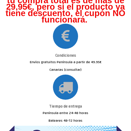
tu compra total es de más de
29,95€, pero s
i el producto ya
tiene descuento, el cupón NO
funcionará.
Condiciones
Envíos gratuitos Península a partir de 49.95€
Canarias (consultar)
Tiempo de entrega
Península entre 24-48 horas
Baleares 48-72 horas