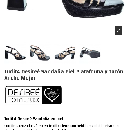
Judit4 Desireé Sandalia Piel Plataforma y Tacón
Ancho Mujer
Judit4 Desireé Sandalia en piel
Con tiras cruzadas, forro en textil y cierre con hebilla regulable. Piso con