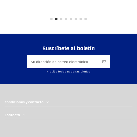
Suscríbete al boletín
Y reciba todas nuestras ofertas
Condiciones y contacto
Contacto